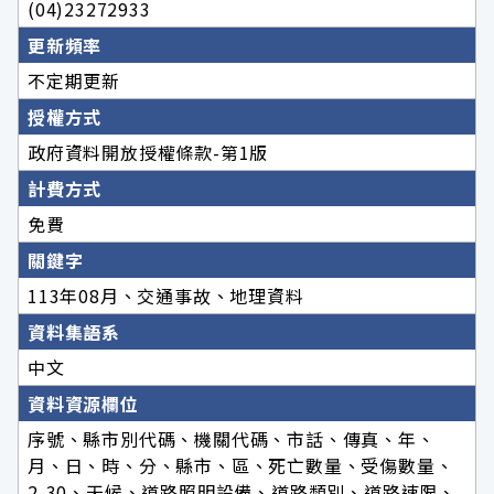
(04)23272933
更新頻率
不定期更新
授權方式
政府資料開放授權條款-第1版
計費方式
免費
關鍵字
113年08月、交通事故、地理資料
資料集語系
中文
資料資源欄位
序號、縣市別代碼、機關代碼、市話、傳真、年、
月、日、時、分、縣市、區、死亡數量、受傷數量、
2-30、天候、道路照明設備、道路類別、道路速限、