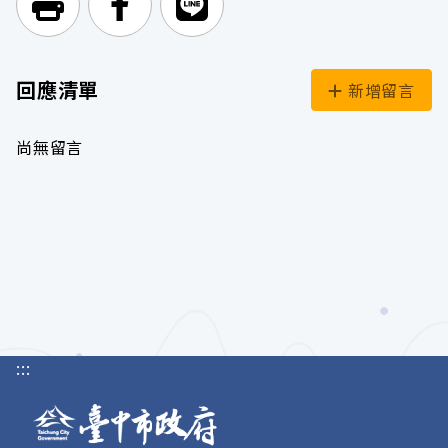
列印頁面
前往Facebook
前往Line
回應清單
新增留言
尚無留言
:::