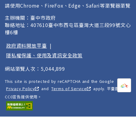
請使用Chrome、FireFox、Edge、Safari等瀏覽器瀏覽
主辦機關：臺中市政府
聯絡地址：407610臺中市西屯區臺灣大道三段99號文心
樓6樓
政府資料開放平臺
|
隱私權保護、使用及資訊安全政策
網站瀏覽人次：5,044,899
This site is protected by reCAPTCHA and the Google
打開
A
Privacy Policy
and
Terms of Service
apply. 平臺圖像以
CC0宣告提供使用。