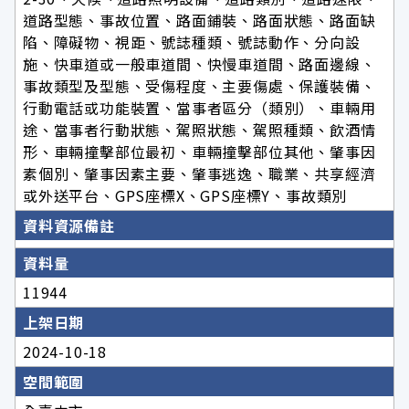
道路型態、事故位置、路面鋪裝、路面狀態、路面缺
陷、障礙物、視距、號誌種類、號誌動作、分向設
施、快車道或一般車道間、快慢車道間、路面邊線、
事故類型及型態、受傷程度、主要傷處、保護裝備、
行動電話或功能裝置、當事者區分（類別）、車輛用
途、當事者行動狀態、駕照狀態、駕照種類、飲酒情
形、車輛撞擊部位最初、車輛撞擊部位其他、肇事因
素個別、肇事因素主要、肇事逃逸、職業、共享經濟
或外送平台、GPS座標X、GPS座標Y、事故類別
資料資源備註
資料量
11944
上架日期
2024-10-18
空間範圍