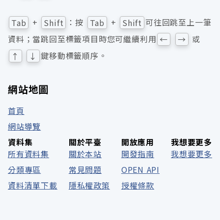
+
：按
+
可往回跳至上一筆
Tab
Shift
Tab
Shift
資料；當跳回至標籤項目時您可繼續利用
或
←
→
鍵移動標籤順序。
↑
↓
網站地圖
首頁
網站導覽
資料集
關於平臺
開放應用
我想要更多
所有資料集
關於本站
開發指南
我想要更多
分類專區
常見問題
OPEN API
資料清單下載
隱私權政策
授權條款