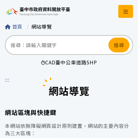
臺中市政府資料開
首頁
網站導覽
搜尋
CAD
臺中
公車
道路
SHP
:::
網站導覽
網站區塊與快捷鍵
本網站依無障礙網頁設計原則建置，網站的主要內容分
為三大區塊：