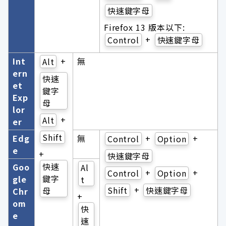
快速鍵字母
Firefox 13 版本以下:
+
Control
快速鍵字母
Int
+
無
Alt
ern
快速
et
鍵字
Exp
母
lor
+
Alt
er
Shift
Edg
無
+
+
Control
Option
e
+
快速鍵字母
快速
Goo
Al
+
+
Control
Option
鍵字
gle
t
+
Shift
快速鍵字母
母
Chr
+
om
快
e
速