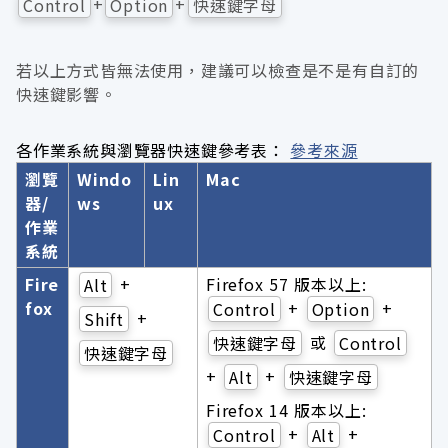
+
+
Control
Option
快速鍵字母
若以上方式皆無法使用，建議可以檢查是不是有自訂的
快速鍵影響。
各作業系統與瀏覽器快速鍵參考表：
參考來源
瀏覽
Windo
Lin
Mac
器/
ws
ux
作業
系統
Fire
+
Firefox 57 版本以上:
Alt
fox
+
+
Control
Option
+
Shift
或
快速鍵字母
Control
快速鍵字母
+
+
Alt
快速鍵字母
Firefox 14 版本以上:
+
+
Control
Alt