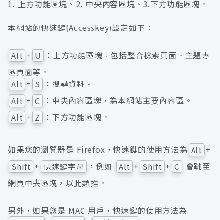
1. 上方功能區塊、2. 中央內容區塊、3.下方功能區塊。
本網站的快速鍵(Accesskey)設定如下：
+
：上方功能區塊，包括整合檢索頁面、主題專
Alt
U
區頁面等。
+
：搜尋資料。
Alt
S
+
：中央內容區塊，為本網站主要內容區。
Alt
C
+
：下方功能區塊。
Alt
Z
如果您的瀏覽器是 Firefox，快速鍵的使用方法為
+
Alt
+
，例如
+
+
會跳至
Shift
快速鍵字母
Alt
Shift
C
網頁中央區塊，以此類推。
另外，如果您是 MAC 用戶，快速鍵的使用方法為