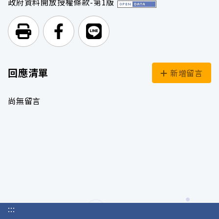
政府資料開放授權條款-第1版
列印頁面
前往Facebook
前往Line
回應清單
新增留言
尚無留言
:::