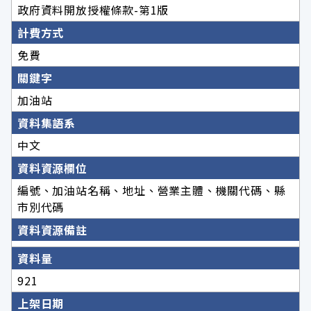
政府資料開放授權條款-第1版
計費方式
免費
關鍵字
加油站
資料集語系
中文
資料資源欄位
編號、加油站名稱、地址、營業主體、機關代碼、縣
市別代碼
資料資源備註
資料量
921
上架日期