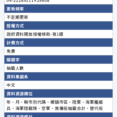
04-22289111#29608
更新頻率
不定期更新
授權方式
政府資料開放授權條款-第1版
計費方式
免費
關鍵字
抽籤人數
資料集語系
中文
資料資源欄位
年、月、縣市別代碼、鄉鎮市區、陸軍、海軍艦艇
兵、海軍陸戰隊、空軍、常備役抽籤合計、替代役
資料資源備註