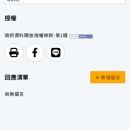
授權
政府資料開放授權條款-第1版
列印頁面
前往Facebook
前往Line
回應清單
新增留言
尚無留言