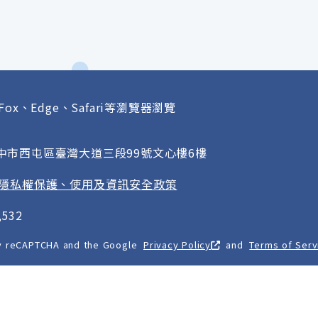
Fox、Edge、Safari等瀏覽器瀏覽
府
臺中市西屯區臺灣大道三段99號文心樓6樓
隱私權保護、使用及資訊安全政策
532
 by reCAPTCHA and the Google
Privacy Policy
and
Terms of Serv