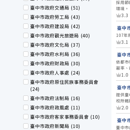
採用節
臺中市政府交通局 (51)
環境。
資
3.3
臺中市政府勞工局 (43)
臺中市政府建設局 (42)
臺中市
臺中市政府觀光旅遊局 (40)
107年
資
3.1
臺中市政府文化局 (37)
臺中市政府水利局 (36)
臺中市
依都市
臺中市政府財政局 (30)
蔽率、
臺中市政府人事處 (24)
資
1.0
臺中市政府原住民族事務委員會
臺中
(24)
提供臺
臺中市政府法制局 (16)
校所轄
資
臺中市政府政風處 (11)
2.0
臺中市政府客家事務委員會 (10)
臺中
臺中市政府新聞局 (10)
臺中市