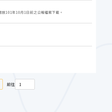
101年10月1日前之公報檔案下載。
下一頁
前往