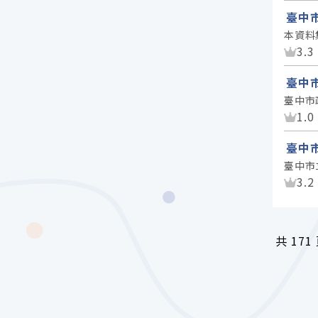
臺中
本資料
資
3.3
臺中
臺中市
資
1.0
臺中
臺中市
資
3.2
共
171