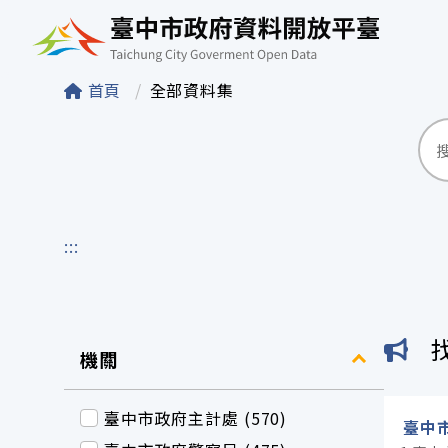
臺中市政府資料開
首頁
全部資料集
:::
機關
臺中市政府主計處 (570)
臺中