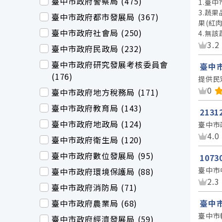
臺中市政府警察局 (475)
1.臺
3.蔬果
臺中市政府都市發展局 (367)
果(紅肉
臺中市政府社會局 (250)
4.無
資
3.2
臺中市政府民政局 (232)
臺中市政府研究發展考核委員會
臺中市
(176)
提供民
資
0
臺中市政府地方稅務局 (171)
臺中市政府教育局 (143)
213
臺中市政府地政局 (124)
臺中市
資
4.0
臺中市政府衛生局 (120)
臺中市政府數位發展局 (95)
107
臺中市
臺中市政府環境保護局 (88)
資
2.3
臺中市政府消防局 (71)
臺中市政府農業局 (68)
臺中
臺中市
臺中市政府經濟發展局 (59)