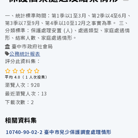
一、統計標準時間：第1季以1至3月、第2季以4至6月、
第3季以7至9月、第4季以10至12月之事實為準。 三、
分類標準：保護處理安置 (人)、處遇類型、家庭處遇情
形、結案人數、家庭處遇情形。
臺中市政府社會局
公務統計報表
評分此資料集：
平均 4.0（ 1 人次投票）
瀏覽人次：928
最近瀏覽人次：13
下載次數：2
相關資料集
10740-90-02-2 臺中市兒少保護調查處理情形