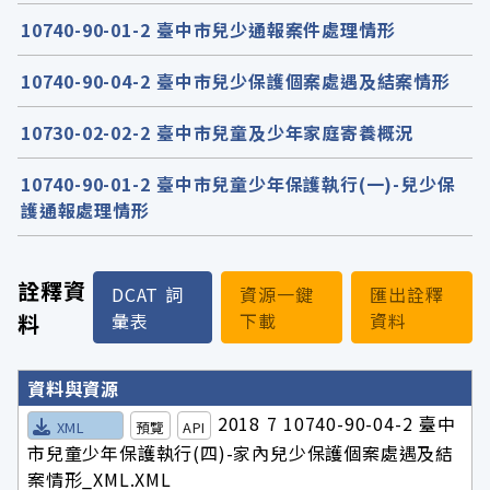
10740-90-01-2 臺中市兒少通報案件處理情形
10740-90-04-2 臺中市兒少保護個案處遇及結案情形
10730-02-02-2 臺中市兒童及少年家庭寄養概況
10740-90-01-2 臺中市兒童少年保護執行(一)-兒少保
護通報處理情形
詮釋資
DCAT 詞
資源一鍵
匯出詮釋
料
彙表
下載
資料
詮釋資料詳細內容
資料與資源
2018 7 10740-90-04-2 臺中
XML
預覽
API
市兒童少年保護執行(四)-家內兒少保護個案處遇及結
案情形_XML.XML