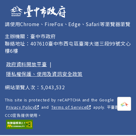
請使用Chrome、FireFox、Edge、Safari等瀏覽器瀏覽
主辦機關：臺中市政府
聯絡地址：407610臺中市西屯區臺灣大道三段99號文心
樓6樓
政府資料開放平臺
|
隱私權保護、使用及資訊安全政策
網站瀏覽人次：5,043,532
This site is protected by reCAPTCHA and the Google
打開
A
Privacy Policy
and
Terms of Service
apply. 平臺圖像以
CC0宣告提供使用。