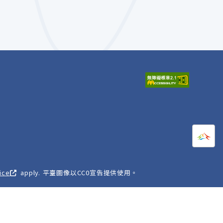
打開
A
ice
apply. 平臺圖像以CC0宣告提供使用。