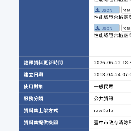
JSON
預覽
性能認證合格廠商
JSON
預覽
性能認證合格廠商
詮釋資料更新時間
2026-06-22 18:
建立日期
2018-04-24 07:
使用對象
一般民眾
服務分類
公共資訊
資料集上架方式
rawData
資料集提供機關
臺中市政府消防