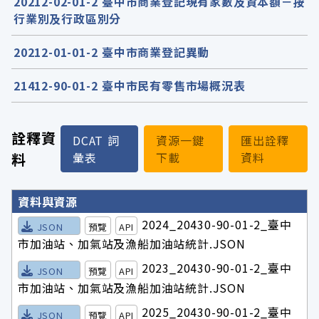
20212-02-01-2 臺中市商業登記現有家數及資本額－按
行業別及行政區別分
20212-01-01-2 臺中市商業登記異動
21412-90-01-2 臺中市民有零售市場概況表
詮釋資
DCAT 詞
資源一鍵
匯出詮釋
料
彙表
下載
資料
詮釋資料詳細內容
資料與資源
2024_20430-90-01-2_臺中
JSON
預覽
API
市加油站、加氣站及漁船加油站統計.JSON
2023_20430-90-01-2_臺中
JSON
預覽
API
市加油站、加氣站及漁船加油站統計.JSON
2025_20430-90-01-2_臺中
JSON
預覽
API