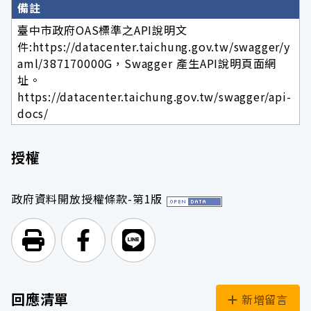
備註
臺中市政府OAS標準之API說明文
件:https://datacenter.taichung.gov.tw/swagger/y
aml/387170000G，Swagger 產生API說明頁面網
址。
https://datacenter.taichung.gov.tw/swagger/api-
docs/
授權
政府資料開放授權條款-第1版
列印頁面
前往Facebook
前往Line
回應清單
新增留言