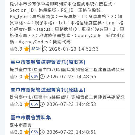
提供本市公有停車場即時剩餘車位查詢系統介接程式，
Section_ID：路段編號、PS_ID：車格位編號、
PS_type：車格種類(0：一般車格、1：身障車格、2：卸
貨車格、4：親子車格)、Lat：車格位緯度座標、Lng：格
位經度座標、status：車格狀態(0：車格位沒有車、1：車
格位有車、2：地磁偵側器故障、CountyCode：縣市別代
碼、AgencyCodes：機關代碼
資料集評分：
3.9
2026-07-23 14:51:33
JSON
臺中市寬頻管道建置資訊(原市區)
提供臺中市(原臺中市八區)歷年寬頻管道工程建置基礎資訊
資料集評分：
3.0
2026-07-23 14:48:55
CSV
臺中市寬頻管道建置資訊(原縣區)
提供臺中市(原臺中市縣區)歷年寬頻管道工程建置基礎資訊
資料集評分：
2.0
2026-07-23 14:48:53
CSV
臺中市農會資料集
臺中市農會
資料集評分：
3.0
2026-07-23 14:48:51
CSV