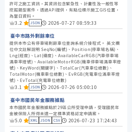
許可之施工資訊，其資訊包含緊急性、計畫性及一般性等
挖掘類型案件，透過API提供，有點位標示施工GIS位置，
為當日資料。
資料集評分：
3.2
2026-07-27 08:59:33
JSON
臺中市路外剩餘車位
提供本市公有停車場剩餘車位查詢系統介接程式。 英文欄
位中文註解說明 SeqNo(編號)、Position(停車場名稱)、
Lng(經度)、Lat(緯度)、AvailableCarRGB(汽車停車場
滿車率燈號)、AvailableMotorRGB(機車停車場滿車率燈
號)、KeyWord(關鍵字)、TotalCar(汽車車位總數)、
TotalMotor(機車車位總數)、EvRGB(充電車位滿車率燈
號)、EvTotal(充電車位總數)
資料集評分：
3.1
2026-07-26 05:00:10
JSON
臺中市國民年金服務據點
本市國民年金服務據點於29區公所受理申請，受理國民年
金被保險人所得未達一定標準資格認定申請案。
資料集評分：
5.0
2026-07-23 17:24:43
XML
JSON
CSV