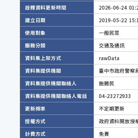
詮釋資料更新時間
2026-06-24 01:
建立日期
2019-05-22 15:
使用對象
一般民眾
服務分類
交通及通訊
資料集上架方式
rawData
資料集提供機關
臺中市政府警察
資料集提供機關聯絡人
施勝民
資料集提供機關聯絡人電話
04-23272933
更新頻率
不定期更新
授權方式
政府資料開放授權
計費方式
免費