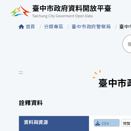
臺中市政府資料開
首頁
分類專區
臺中市政府警察局
臺中
:::
臺中市
詮釋資料
詮釋資料詳細內容
資料與資源
CSV
預覽