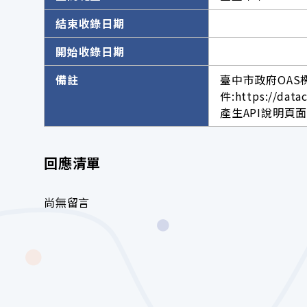
結束收錄日期
開始收錄日期
備註
臺中市政府OAS
件:https://data
產生API說明頁面網址。h
回應清單
尚無留言