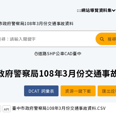
放平臺
請
:::
網站導覽
資料集
市政府警察局108年3月份交通事故資料
搜
道路
SHP
公車
CAD
臺中
政府警察局108年3月份交通事
DCAT 詞彙表
資源一鍵下載
匯出詮
臺中市政府警察局108年3月份交通事故資料.CSV
API