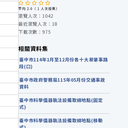
平均 2.0（ 1 人次投票）
瀏覽人次：1042
最近瀏覽人次：18
下載次數：975
相關資料集
臺中市114年1月至12月份各十大易肇事路
段(口)
臺中市政府警察局115年05月份交通事故
資料
臺中市科學儀器執法設備取締地點(固定
式)
臺中市科學儀器執法設備取締地點(移動
式)