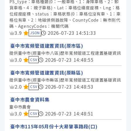
PS_type：車格種類(0：一般車格、1：身障車格、2：卸
貨車格、4：親子車格)、Lat：車格位緯度座標、Lng：格
位經度座標、status：車格狀態(0：車格位沒有車、1：車
格位有車、2：地磁偵側器故障、CountyCode：縣市別代
碼、AgencyCodes：機關代碼
資料集評分：
3.9
2026-07-23 14:51:33
JSON
臺中市寬頻管道建置資訊(原市區)
提供臺中市(原臺中市八區)歷年寬頻管道工程建置基礎資訊
資料集評分：
3.0
2026-07-23 14:48:55
CSV
臺中市寬頻管道建置資訊(原縣區)
提供臺中市(原臺中市縣區)歷年寬頻管道工程建置基礎資訊
資料集評分：
2.0
2026-07-23 14:48:53
CSV
臺中市農會資料集
臺中市農會
資料集評分：
3.0
2026-07-23 14:48:51
CSV
臺中市115年05月份十大易肇事路段(口)