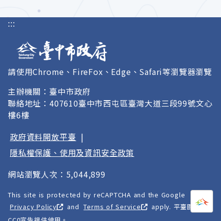
:::
請使用Chrome、FireFox、Edge、Safari等瀏覽器瀏覽
主辦機關：臺中市政府
聯絡地址：407610臺中市西屯區臺灣大道三段99號文心
樓6樓
政府資料開放平臺
|
隱私權保護、使用及資訊安全政策
網站瀏覽人次：5,044,899
This site is protected by reCAPTCHA and the Google
打開
A
Privacy Policy
and
Terms of Service
apply. 平臺圖像以
CC0宣告提供使用。