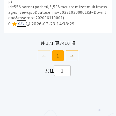
p?
id=55&parentpath=0,5,53&mcustomize=multimess
ages_view.jsp&dataserno=202310200001&t=Downl
oad&mserno=202006110001)
資料集評分：
0
2026-07-23 14:38:29
CSV
共
171 頁
3410 項
上一頁
前往
頁
下一頁
⇠
1
⇢
前往