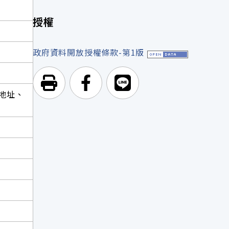
授權
政府資料開放授權條款-第1版
列印頁面
前往Facebook
前往Line
地址、