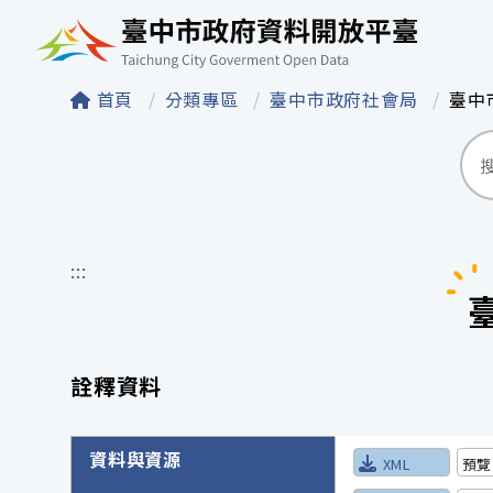
臺中市政府資料開
首頁
分類專區
臺中市政府社會局
臺中
:::
詮釋資料
詮釋資料詳細內容
資料與資源
XML
預覽