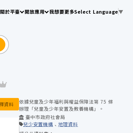
使用 TAB 操作選單
請使用 TAB 操作選單
請使用 TAB 操作選單
關於平臺
開放應用
我想要更多
Select Language
▼
尋
依據兒童及少年福利與權益保障法第 75 條
釋資料
辦理「兒童及少年安置及教養機構」。
臺中市政府社會局
兒少安置機構
地理資料