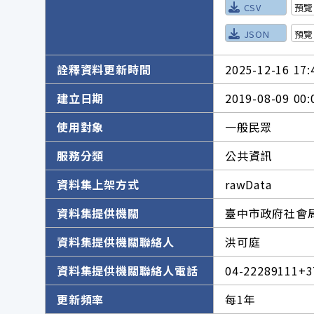
CSV
預覽
JSON
預覽
詮釋資料更新時間
2025-12-16 17:
建立日期
2019-08-09 00:
使用對象
一般民眾
服務分類
公共資訊
資料集上架方式
rawData
資料集提供機關
臺中市政府社會
資料集提供機關聯絡人
洪可庭
資料集提供機關聯絡人電話
04-22289111+3
更新頻率
每1年