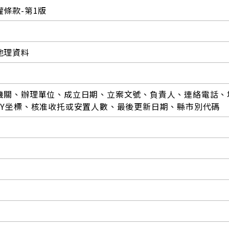
條款-第1版
地理資料
機關、辦理單位、成立日期、立案文號、負責人、連絡電話、
、Y坐標、核准收托或安置人數、最後更新日期、縣市別代碼