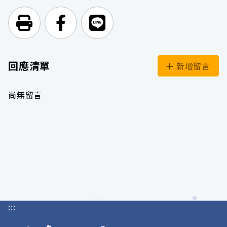
列印頁面
前往Facebook
前往Line
回應清單
新增留言
尚無留言
:::