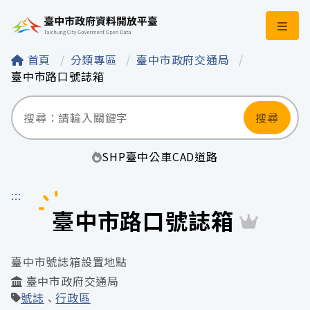
臺中市政府資料開
首頁
分類專區
臺中市政府交通局
臺中市路口號誌箱
搜尋
SHP
臺中
公車
CAD
道路
:::
臺中市路口號誌箱
臺中市號誌箱設置地點
臺中市政府交通局
號誌
行政區