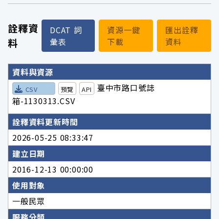
詮釋資
DCAT 詞
資源一鍵
匯出詮釋
料
彙表
下載
資料
詮釋資料詳細內容
資料與資源
臺中市路口號誌
CSV
預覽
API
箱-1130313.CSV
詮釋資料更新時間
2026-05-25 08:33:47
建立日期
2016-12-13 00:00:00
使用對象
一般民眾
服務分類