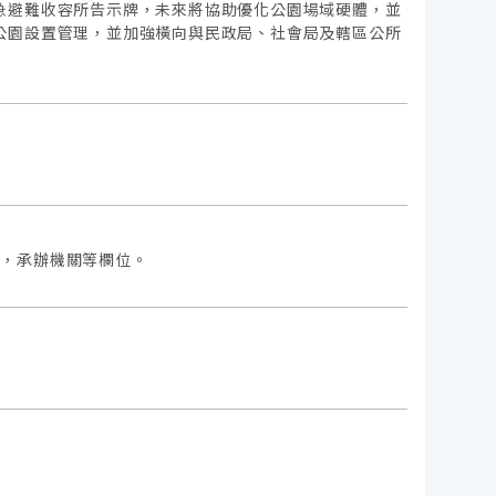
急避難收容所告示牌，未來將協助優化公園場域硬體，並
公園設置管理，並加強橫向與民政局、社會局及轄區公所
項，承辦機關等欄位。