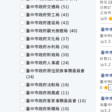
防災公
臺中市政府交通局 (51)
已修訂
之合作
臺中市政府勞工局 (43)
資
0
臺中市政府建設局 (42)
臺中
臺中市政府觀光旅遊局 (40)
臺中市
臺中市政府文化局 (37)
資
3.5
臺中市政府水利局 (36)
臺中
臺中市政府財政局 (30)
針對1
臺中市政府人事處 (24)
資
3.2
臺中市政府原住民族事務委員會
臺中
(24)
臺中市
臺中市政府法制局 (16)
資料
0
C
臺中市政府政風處 (11)
臺中
臺中市政府客家事務委員會 (10)
為臺中
臺中市政府新聞局 (10)
資
3.3