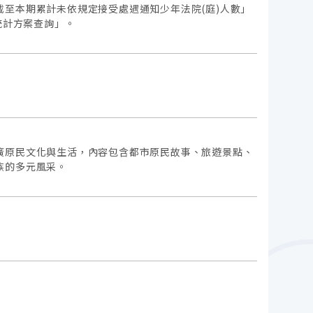
至本期累計未依規定接受處遇通知少年法院(庭)人數」
統計方案查詢」。
廣原民文化與生活，內容包含都市原民故事、旅遊景點、
族的多元風采。