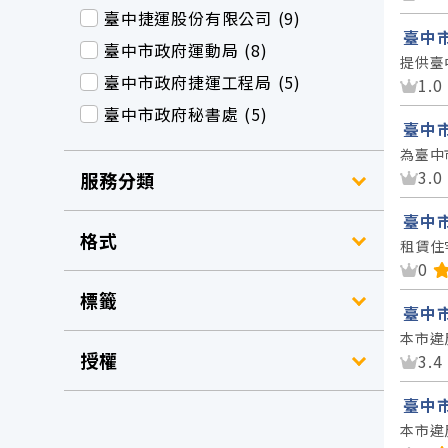
臺中捷運股份有限公司 (9)
臺中
臺中市政府運動局 (8)
提供臺
臺中市政府捷運工程局 (5)
資
1.0
臺中市政府秘書處 (5)
臺中
為臺中
資
3.0
服務分類
臺中
格式
租賃住
資
0
標籤
臺中
本市違
授權
資
3.4
臺中
本市違