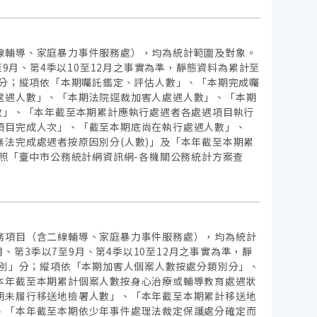
線輔導、家庭暴力事件服務處），均為統計範圍及對象。
至9月、第4季以10至12月之事實為準，靜態資料為累計至
」分；縱項依「本期囑託鑑定、評估人數」、「本期完成囑
處遇人數」、「本期法院逕裁加害人處遇人數」、「本期
數」、「本年截至本期累計應執行處遇者各處遇項目執行
項目完成人次」、「截至本期底尚在執行處遇人數」、
法完成處遇者按原因別分(人數)」及「本年截至本期累
照「臺中市公務統計網資訊網-各機關公務統計方案查
務項目（含二線輔導、家庭暴力事件服務處），均為統計
、第3季以7至9月、第4季以10至12月之事實為準，靜
性別」分；縱項依「本期加害人個案人數按處分類別分」、
本年截至本期累計個案人數按身心治療或輔導教育處遇狀
期未履行移送地檢署人數」、「本年截至本期累計移送地
、「本年截至本期依少年事件處理法裁定保護處分確定而