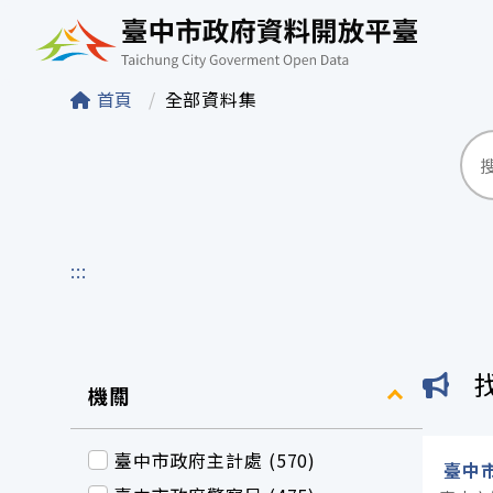
臺中市政府資料開
首頁
全部資料集
:::
機關
臺中市政府主計處 (570)
臺中