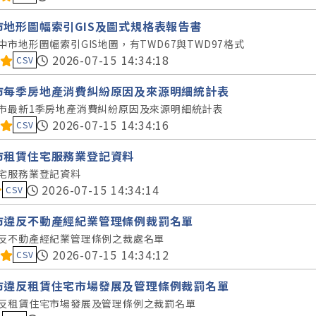
市地形圖幅索引GIS及圖式規格表報告書
中市地形圖幅索引GIS地圖，有TWD67與TWD97格式
料集評分：
2026-07-15 14:34:18
CSV
市每季房地產消費糾紛原因及來源明細統計表
市最新1季房地產消費糾紛原因及來源明細統計表
料集評分：
2026-07-15 14:34:16
CSV
市租賃住宅服務業登記資料
宅服務業登記資料
料集評分：
2026-07-15 14:34:14
CSV
市違反不動產經紀業管理條例裁罰名單
反不動產經紀業管理條例之裁處名單
料集評分：
2026-07-15 14:34:12
CSV
市違反租賃住宅市場發展及管理條例裁罰名單
反租賃住宅市場發展及管理條例之裁罰名單