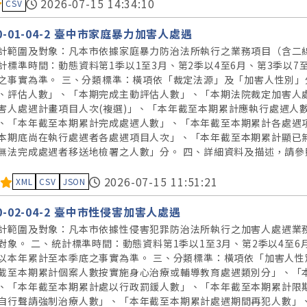
料集評分：
2026-07-15 14:34:10
CSV
40-01-04-2 臺中市家庭暴力加害人處遇
計範圍及對象：凡本市依據家庭暴力防治法所執行之業務項目（含二
計標準時間：動態資料第1季以1至3月、第2季以4至6月、第3季以7
之事實為準。 三、分類標準：橫項依「裁定法源」及「加害人性別
、評估人數」、「本期完成主動評估人數」、「本期法院裁定加害人
害人處遇計畫項目人次(複選)」、「本年截至本期累計應執行處遇人
、「本年截至本期累計完成處遇人數」、「本年截至本期累計各處遇
本期底尚在執行處遇者各處遇項目人次」、「本年截至本期累計顯已無
無法完成處遇者移送地檢署之人數」分。 四、詳細資料及描述，請參
料集評分：
2026-07-15 11:51:21
XML
CSV
JSON
40-02-04-2 臺中市性侵害加害人處遇
計範圍及對象：凡本市依據性侵害犯罪防治法所執行之加害人處遇業
對象。 二、統計標準時間：動態資料第1季以1至3月、第2季以4至6月
以本年累計至本季底之事實為準。 三、分類標準：橫項依「加害人
截至本期累計個案人數按實施身心治療或輔導教育處遇類別分」、「
、「本年截至本期累計處以行政罰鍰人數」、「本年截至本期累計限
自行聲請強制治療人數」、「本年截至本期累計處遇期間再犯人數」