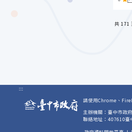
共
171
:::
請使用Chrome、Fire
主辦機關：臺中市政
聯絡地址：407610