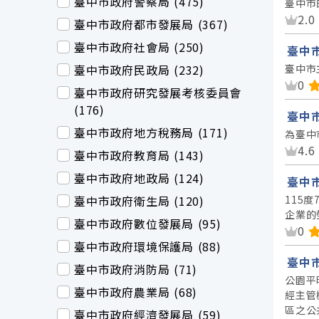
臺中市政府警察局 (475)
臺中市
資
2.0
臺中市政府都市發展局 (367)
臺中市政府社會局 (250)
臺中
臺中市政府民政局 (232)
臺中市
資
0
臺中市政府研究發展考核委員會
(176)
臺中
臺中市政府地方稅務局 (171)
為臺中
資
4.6
臺中市政府教育局 (143)
臺中市政府地政局 (124)
臺中
臺中市政府衛生局 (120)
115
企業的
臺中市政府數位發展局 (95)
資
0
臺中市政府環境保護局 (88)
臺中
臺中市政府消防局 (71)
公園平
臺中市政府農業局 (68)
經主管
區之公
臺中市政府經濟發展局 (59)