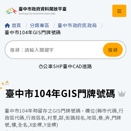
臺中市政府資料開
首頁
分類專區
臺中市政府民政局
臺中市104年GIS門牌號碼
搜尋
公車
SHP
臺中
CAD
道路
:::
臺中市104年GIS門牌號碼
臺中市104年時留存之GIS門牌號碼，欄位(縣市代碼,行
政區代碼,行政區名,村里,鄰,街路段名,地區,巷,弄,門牌
號,樓,全名,X坐標,Y坐標)