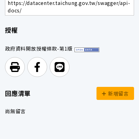
https://datacenter.taichung.gov.tw/swagger/api-
docs/
授權
政府資料開放授權條款-第1版
列印頁面
前往Facebook
前往Line
回應清單
新增留言
尚無留言