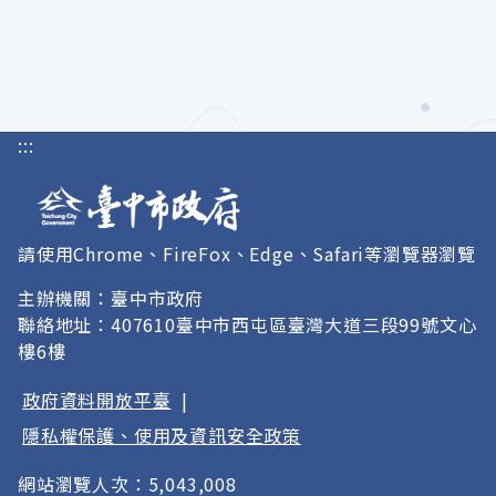
:::
請使用Chrome、FireFox、Edge、Safari等瀏覽器瀏覽
主辦機關：臺中市政府
聯絡地址：407610臺中市西屯區臺灣大道三段99號文心
樓6樓
政府資料開放平臺
|
隱私權保護、使用及資訊安全政策
網站瀏覽人次：5,043,008