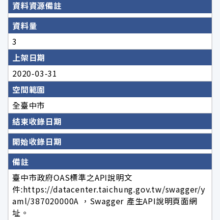
資料資源備註
資料量
3
上架日期
2020-03-31
空間範圍
全臺中市
結束收錄日期
開始收錄日期
備註
臺中市政府OAS標準之API說明文
件:https://datacenter.taichung.gov.tw/swagger/y
aml/387020000A ，Swagger 產生API說明頁面網
址。