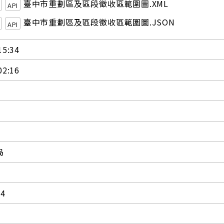
臺中市重劃區及區段徵收區範圍圖.XML
API
臺中市重劃區及區段徵收區範圍圖.JSON
API
15:34
02:16
局
54