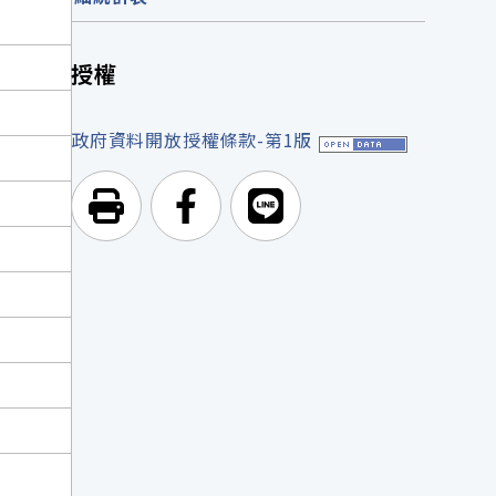
授權
政府資料開放授權條款-第1版
列印頁面
前往Facebook
前往Line