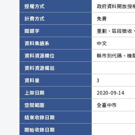
授權方式
政府資料開放授權
計費方式
免費
關鍵字
重劃、區段徵收
資料集語系
中文
資料資源欄位
縣市別代碼、機
資料資源備註
資料量
3
上架日期
2020-09-14
空間範圍
全臺中市
結束收錄日期
開始收錄日期