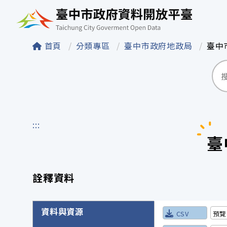
臺中市政府資料開
首頁
分類專區
臺中市政府地政局
臺中
:::
臺
詮釋資料
詮釋資料詳細內容
資料與資源
CSV
預覽