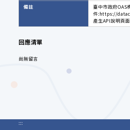
備註
臺中市政府OAS
件:https://data
產生API說明頁面網址。h
回應清單
尚無留言
:::