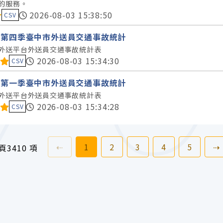
的服務。
料集評分：
2026-08-03 15:38:50
CSV
1年第四季臺中市外送員交通事故統計
外送平台外送員交通事故統計表
料集評分：
2026-08-03 15:34:30
CSV
2年第一季臺中市外送員交通事故統計
外送平台外送員交通事故統計表
料集評分：
2026-08-03 15:34:28
CSV
上一頁
前往
頁
前往
頁
前往
頁
前往
頁
前往
頁
⇠
1
2
3
4
5
⇢
 頁
3410 項