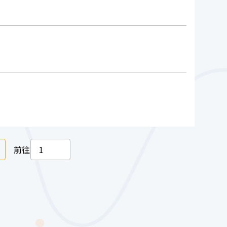
下一頁
前往