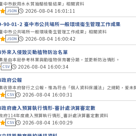
臺中市飲用水水質抽驗檢驗結果」相關資料
料集評分：
2026-08-04 16:01:11
JSON
99-90-01-2 臺中市公共場所一般環境衛生管理工作成果
臺中市公共場所一般環境衛生管理工作成果」相關資料
料集評分：
2026-08-04 16:00:42
JSON
市外來入侵致災動植物防治名單
集是由本局參考林業與動植物保育署分類，並更新防治情形。
料集評分：
2026-08-04 16:00:34
CSV
市政府公報
集收錄本府發行之公報，惟為符合「個人資料保護法」之規範，爰未開放
料集評分：
2026-08-04 16:00:31
CSV
市政府歲入預算執行情形-審計處決算審定數
政府114年度歲入預算執行情形_審計處決算審定數資料
料集評分：
2026-08-04 16:00:29
CSV
市立特殊教育學校通訊資料