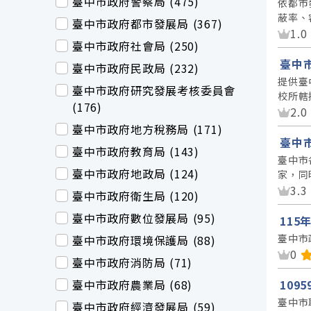
臺中市政府警察局 (475)
依都市
蔽率、
臺中市政府都市發展局 (367)
資
1.0
臺中市政府社會局 (250)
臺中
臺中市政府民政局 (232)
提供臺
臺中市政府研究發展考核委員會
校所轄
(176)
資
2.0
臺中市政府地方稅務局 (171)
臺中
臺中市政府教育局 (143)
臺中市
臺中市政府地政局 (124)
家，同
資
3.3
臺中市政府衛生局 (120)
臺中市政府數位發展局 (95)
11
臺中市
臺中市政府環境保護局 (88)
資
0
臺中市政府消防局 (71)
臺中市政府農業局 (68)
109
臺中市
臺中市政府經濟發展局 (59)