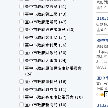
政府對
臺中市政府交通局 (51)
資
1.0
臺中市政府勞工局 (43)
110
臺中市政府建設局 (42)
街頭藝
臺中市政府觀光旅遊局 (40)
資
4.0
臺中市政府文化局 (37)
臺中
臺中市政府水利局 (36)
路段動
https
臺中市政府財政局 (30)
務水準，
臺中市政府人事處 (24)
5.da
資
3.3
臺中市政府原住民族事務委員會
(24)
臺中市
臺中市政府法制局 (16)
臺中市
臺中市政府政風處 (11)
計數據
資料
0
C
臺中市政府客家事務委員會 (10)
臺中市政府新聞局 (10)
112