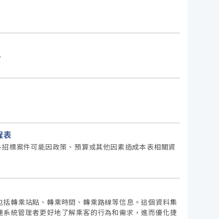
。
程表
各招標案件可能因政策、預算或其他因素造成本表相關資
包括轉乘站點、轉乘時間、轉乘路線等信息。這個資料集
運系統管理者更好地了解乘客的行為和需求，進而優化捷