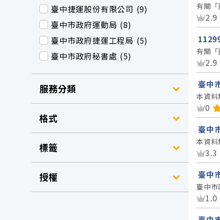
有關「
臺中捷運股份有限公司 (9)
資
2.9
臺中市政府運動局 (8)
112
臺中市政府捷運工程局 (5)
有關「
臺中市政府秘書處 (5)
資
2.9
臺中
服務分類
本資料
資
0
格式
臺中
本資料
標籤
資
3.3
臺中
授權
臺中市
資
1.0
臺中