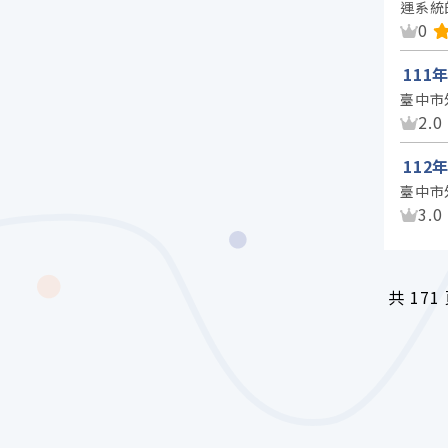
運系統
資
0
11
臺中市
資
2.0
11
臺中市
資
3.0
共
171