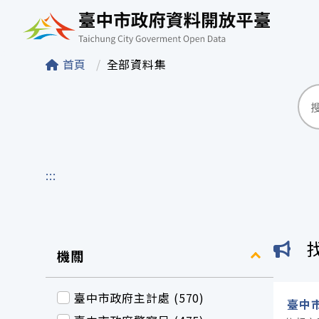
臺中市政府資料開
首頁
全部資料集
:::
機關
臺中市政府主計處 (570)
臺中市