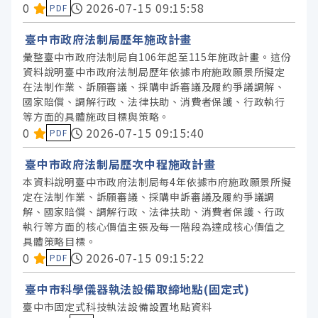
資料集評分：
0
2026-07-15 09:15:58
PDF
臺中市政府法制局歷年施政計畫
彙整臺中市政府法制局自106年起至115年施政計畫。這份
資料說明臺中市政府法制局歷年依據市府施政願景所擬定
在法制作業、訴願審議、採購申訴審議及履約爭議調解、
國家賠償、調解行政、法律扶助、消費者保護、行政執行
等方面的具體施政目標與策略。
資料集評分：
0
2026-07-15 09:15:40
PDF
臺中市政府法制局歷次中程施政計畫
本資料說明臺中市政府法制局每4年依據市府施政願景所擬
定在法制作業、訴願審議、採購申訴審議及履約爭議調
解、國家賠償、調解行政、法律扶助、消費者保護、行政
執行等方面的核心價值主張及每一階段為達成核心價值之
具體策略目標。
資料集評分：
0
2026-07-15 09:15:22
PDF
臺中市科學儀器執法設備取締地點(固定式)
臺中市固定式科技執法設備設置地點資料