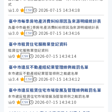
臺中市政府農業局 (68)
式
資料集評分：
1.0
臺中市政府經濟發展局 (59)
2026-07-15 14:34:18
CSV
臺中市政府交通局 (51)
臺中市每季房地產消費糾紛原因及來源明細統計表
臺中市政府勞工局 (43)
為臺中市最新1季房地產消費糾紛原因及來源明細統計表
資料集評分：
3.0
2026-07-15 14:34:16
CSV
臺中市政府建設局 (42)
臺中市政府觀光旅遊局 (40)
臺中市租賃住宅服務業登記資料
臺中市政府文化局 (37)
租賃住宅服務業登記資料
資料集評分：
0
2026-07-15 14:34:14
CSV
臺中市政府水利局 (36)
臺中市政府財政局 (30)
臺中市違反不動產經紀業管理條例裁罰名單
本市違反不動產經紀業管理條例之裁處名單
臺中市政府人事處 (24)
資料集評分：
3.4
2026-07-15 14:34:12
CSV
臺中市政府原住民族事務委員會 (24)
臺中市違反租賃住宅市場發展及管理條例裁罰名單
臺中市政府法制局 (16)
本市違反租賃住宅市場發展及管理條例之裁罰名單
臺中市政府政風處 (11)
資料集評分：
0
2026-07-15 14:34:10
CSV
臺中市政府客家事務委員會 (10)