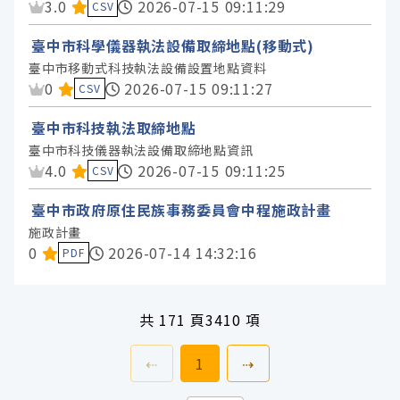
資料集評分：
3.0
2026-07-15 09:11:29
CSV
臺中市科學儀器執法設備取締地點(移動式)
臺中市移動式科技執法設備設置地點資料
資料集評分：
0
2026-07-15 09:11:27
CSV
臺中市科技執法取締地點
臺中市科技儀器執法設備取締地點資訊
資料集評分：
4.0
2026-07-15 09:11:25
CSV
臺中市政府原住民族事務委員會中程施政計畫
施政計畫
資料集評分：
0
2026-07-14 14:32:16
PDF
共
171 頁
3410 項
上一頁
前往
頁
下一頁
⇠
1
⇢