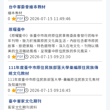
台中客委會繪本教材
繪本教材
資料集評分：
0
2026-07-15 11:49:46
PDF
原曜臺中
《原曜臺中》係臺中市政府原住民事務委員會發行的每半
年刊物，致力於推廣原民文化與生活，內容包含都市原民
故事、旅遊景點、特色選物等，深入在地文化。刊物以精
美的生活雜誌風格，呈現臺中原住民族的多元風采。
資料集評分：
0
2026-07-15 09:23:30
PDF
111年度臺中市原住民族部落大學彙編原住民族傳
統文化教材
111年度臺中市原住民族部落大學-彙編原住民族文化教材
及知識刊物
資料集評分：
0
2026-07-15 09:16:45
PDF
臺中客家文化期刊
客家文化期刊資料