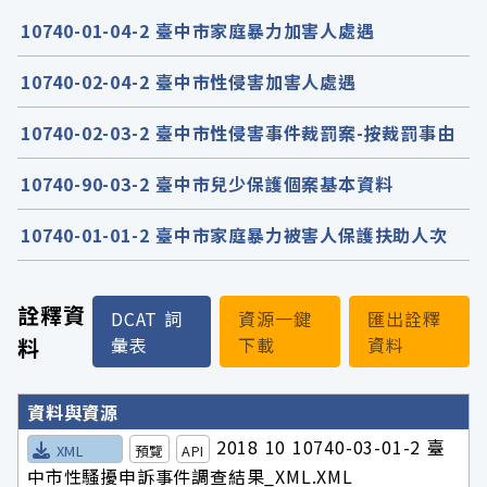
10740-01-04-2 臺中市家庭暴力加害人處遇
10740-02-04-2 臺中市性侵害加害人處遇
10740-02-03-2 臺中市性侵害事件裁罰案-按裁罰事由
10740-90-03-2 臺中市兒少保護個案基本資料
10740-01-01-2 臺中市家庭暴力被害人保護扶助人次
詮釋資
DCAT 詞
資源一鍵
匯出詮釋
料
彙表
下載
資料
詮釋資料詳細內容
資料與資源
2018 10 10740-03-01-2 臺
XML
預覽
API
中市性騷擾申訴事件調查結果_XML.XML