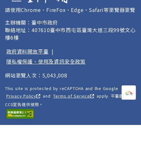
請使用Chrome、FireFox、Edge、Safari等瀏覽器瀏覽
主辦機關：臺中市政府
聯絡地址：407610臺中市西屯區臺灣大道三段99號文心
樓6樓
政府資料開放平臺
|
隱私權保護、使用及資訊安全政策
網站瀏覽人次：5,043,008
This site is protected by reCAPTCHA and the Google
打開
A
Privacy Policy
and
Terms of Service
apply. 平臺圖像以
CC0宣告提供使用。