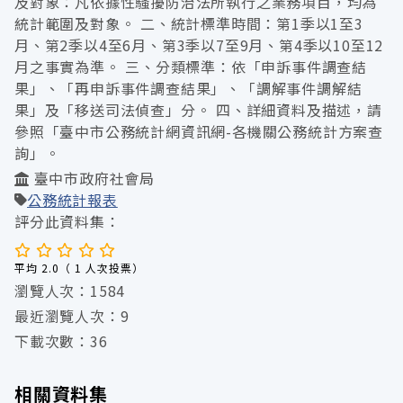
及對象：凡依據性騷擾防治法所執行之業務項目，均為
統計範圍及對象。 二、統計標準時間：第1季以1至3
月、第2季以4至6月、第3季以7至9月、第4季以10至12
月之事實為準。 三、分類標準：依「申訴事件調查結
果」、「再申訴事件調查結果」、「調解事件調解結
果」及「移送司法偵查」分。 四、詳細資料及描述，請
參照「臺中市公務統計網資訊網-各機關公務統計方案查
詢」。
臺中市政府社會局
公務統計報表
評分此資料集：
平均 2.0（ 1 人次投票）
瀏覽人次：1584
最近瀏覽人次：9
下載次數：36
相關資料集