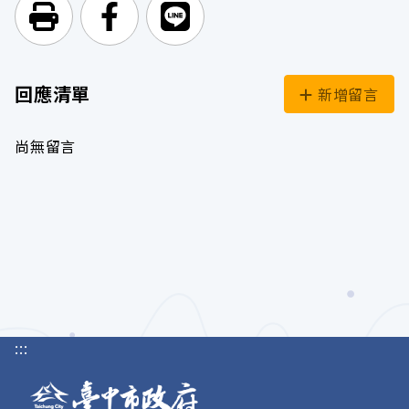
列印頁面
前往Facebook
前往Line
回應清單
新增留言
尚無留言
:::