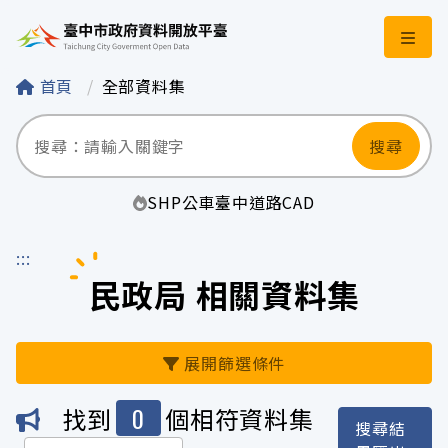
臺中市政府資料開
首頁
全部資料集
搜尋
SHP
公車
臺中
道路
CAD
:::
民政局 相關資料集
展開篩選條件
0
找到
個相符資料集
搜尋結
機關