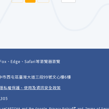
Fox、Edge、Safari等瀏覽器瀏覽
府
臺中市西屯區臺灣大道三段99號文心樓6樓
隱私權保護、使用及資訊安全政策
305
 by reCAPTCHA and the Google
Privacy Policy
and
Terms of Serv