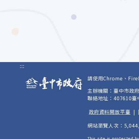
:::
請使用Chrome、Fire
主辦機關：臺中市政
聯絡地址：407610
政府資料開放平臺
|
網站瀏覽人次：5,044,
This site is protected