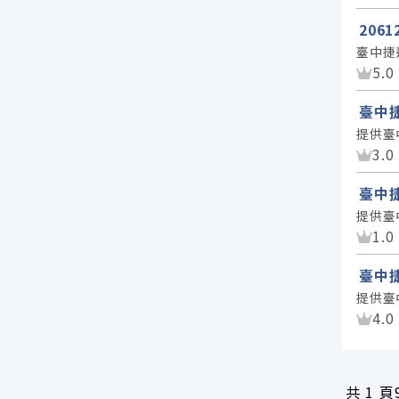
206
臺中捷
資
5.0
臺中
提供臺
資
3.0
臺中
提供臺
資
1.0
臺中
提供臺
資
4.0
共
1 頁