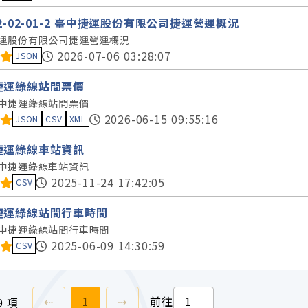
12-02-01-2 臺中捷運股份有限公司捷運營運概況
運股份有限公司捷運營運概況
料集評分：
2026-07-06 03:28:07
JSON
捷運綠線站間票價
中捷運綠線站間票價
料集評分：
2026-06-15 09:55:16
JSON
CSV
XML
捷運綠線車站資訊
中捷運綠線車站資訊
料集評分：
2025-11-24 17:42:05
CSV
捷運綠線站間行車時間
中捷運綠線站間行車時間
料集評分：
2025-06-09 14:30:59
CSV
上一頁
前往
頁
下一頁
⇠
1
⇢
前往
9 項