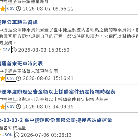
中捷運全系統旅運量統計
料集評分：
2026-08-07 09:56:22
CSV
捷運公車轉乘資訊
中捷運公車轉乘資訊涵蓋了臺中捷運系統內各站點之間的轉乘資訊，
助乘客更方便地規劃自己的行程，節省時間和精力。它還可以幫助捷
的服務。
料集評分：
2026-08-03 15:38:50
CSV
捷運首末班車時刻表
中捷運各車站首末班車時刻表
料集評分：
2026-08-03 15:16:41
CSV
捷運年度辦理公告金額以上採購案件預定招標時程表
中捷運年度辦理公告金額以上採購案件預定招標時程表
料集評分：
2026-08-03 14:09:35
CSV
12-02-02-2 臺中捷運股份有限公司捷運各站旅運量
運各站旅運量
料集評分：
2026-07-06 03:28:13
JSON