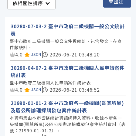
果匯出
依相關性排序
臺中市政府社會局 (6)
臺中市政府研究發展考核委員會 (2)
30280-07-03-2 臺中市政府二級機關一般公文統計
臺中市政府教育局 (1)
表
臺中市政府秘書處 (1)
臺中市政府二級機關一般公文件數統計，包含發文、存查
件數統計。
資料集評分：
4.0
2026-06-21 03:48:20
JSON
服務分類
30280-04-07-2 臺中市政府二級機關人民申請案件
統計表
格式
臺中市政府二級機關人民申請案件統計表
資料集評分：
4.0
2026-06-21 03:46:52
JSON
標籤
21990-01-01-2 臺中市政府各一級機關(暨其所屬)
及區公所辦理採購發包案件統計表
授權
本資料集由本市公務統計資訊網轉入資料，收錄本府各一
級機關(暨其所屬)及區公所辦理採購發包案件統計資料（表
號：21990-01-01-2）。