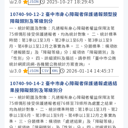
資料集評分：
2.0
2025-10-27 18:29:45
JSON
10740-90-12-2 臺中市身心障礙者保護通報類型按
障礙類別及等級別分
一、統計範圍及對象：凡通報有身心障礙者權益保障法第
75條情形接受保護通報者，均為統計對象。 二、統計標準
時間：第1季以1至3月、第2季以1至6月、第3季以1至9
月、第4季以1至12月之事實為準。 三、分類標準：橫項依
「通報類型」及「障礙等級」分；縱項依「障礙類別」及
「性別」分。 四、詳細資料及描述，請參照「臺中市公務
統計網資訊網-各機關公務統計方案查詢」。
資料集評分：
3.0
2026-01-14 14:45:37
JSON
CSV
XML
10740-90-14-2 臺中市身心障礙者保護通報處遇結
果按障礙類別及等級別分
一、統計範圍及對象：凡通報有身心障礙者權益保障法第
75條情形接受保護通報者經76條至78條所為處置之結果，
均為統計對象。 二、統計標準時間：第1季以1至3月、第2
季以1至6月、第3季以1至9月、第4季以1至12月之事實為
準。 三、分類標準：橫項依「處遇結果」及「障礙等級」
分；縱項依「障礙類別」及「性別」分。 四、詳細資料及