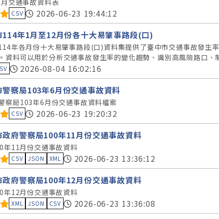
年4月交通事故資料表
料集評分：
2026-06-23 19:44:12
CSV
114年1月至12月份各十大易肇事路段(口)
114年各月份十大易肇事路段(口)資料集提供了臺中市交通事故發生
。資料可以用於分析交通事故發生率的變化趨勢、識別高風險路口、
集評分：
2026-08-04 16:02:16
SV
市警察局103年6月份交通事故資料
警察局103年6月份交通事故資料檔案
料集評分：
2026-06-23 19:20:32
CSV
市政府警察局100年11月份交通事故資料
00年11月份交通事故資料
料集評分：
2026-06-23 13:36:12
CSV
JSON
XML
市政府警察局100年12月份交通事故資料
00年12月份交通事故資料
料集評分：
2026-06-23 13:36:08
XML
JSON
CSV