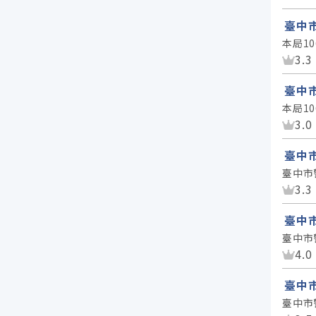
臺中
本局1
資
3.3
臺中
本局1
資
3.0
臺中
臺中市
資
3.3
臺中
臺中市
資
4.0
臺中
臺中市