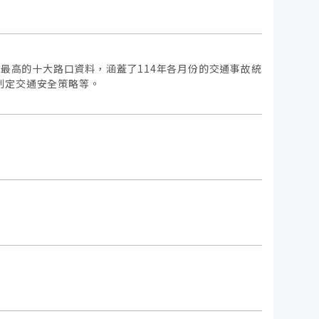
率最高的十大路口資料，涵蓋了114年各月份的交通事故統
制定交通安全策略等。