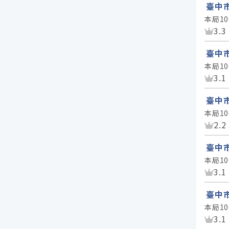
臺中
本局1
資
3.3
臺中
本局1
資
3.1
臺中
本局1
資
2.2
臺中
本局1
資
3.1
臺中
本局1
資
3.1