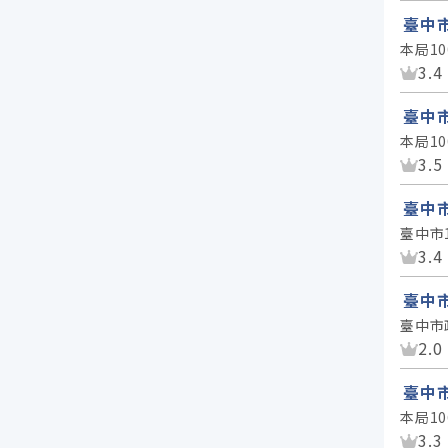
臺中
本局1
資
3.4
臺中
本局1
資
3.5
臺中
臺中市
資
3.4
臺中
臺中市
資
2.0
臺中
本局1
資
3.3