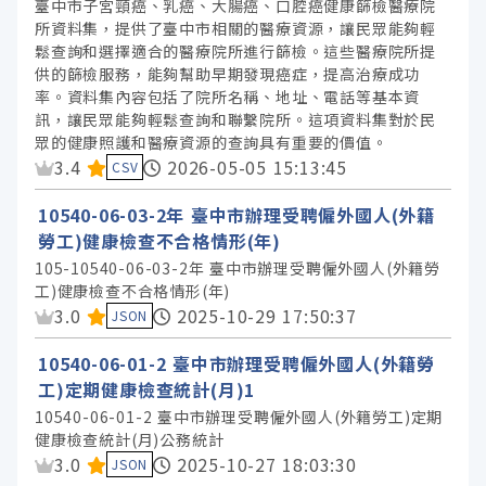
臺中市子宮頸癌、乳癌、大腸癌、口腔癌健康篩檢醫療院
所資料集，提供了臺中市相關的醫療資源，讓民眾能夠輕
鬆查詢和選擇適合的醫療院所進行篩檢。這些醫療院所提
供的篩檢服務，能夠幫助早期發現癌症，提高治療成功
率。資料集內容包括了院所名稱、地址、電話等基本資
訊，讓民眾能夠輕鬆查詢和聯繫院所。這項資料集對於民
眾的健康照護和醫療資源的查詢具有重要的價值。
資料集評分：
3.4
2026-05-05 15:13:45
CSV
10540-06-03-2年 臺中市辦理受聘僱外國人(外籍
勞工)健康檢查不合格情形(年)
105-10540-06-03-2年 臺中市辦理受聘僱外國人(外籍勞
工)健康檢查不合格情形(年)
資料集評分：
3.0
2025-10-29 17:50:37
JSON
10540-06-01-2 臺中市辦理受聘僱外國人(外籍勞
工)定期健康檢查統計(月)1
10540-06-01-2 臺中市辦理受聘僱外國人(外籍勞工)定期
健康檢查統計(月)公務統計
資料集評分：
3.0
2025-10-27 18:03:30
JSON