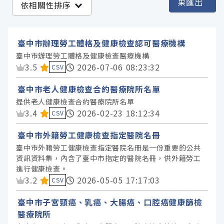
果匯出
依相關性排序
臺中市政府衛生局 (7)
臺中市政府勞工局 (1)
臺中市辦理勞工體格及健康檢查認可醫療機構
臺中市辦理勞工體格及健康檢查醫療機構
資料集評分：
3.5
2026-07-06 08:23:32
服務分類
CSV
臺中市老人健康檢查合約醫療院所名單
格式
提供老人健康檢查合約醫療院所名單
資料集評分：
3.4
2026-02-23 18:12:34
CSV
標籤
臺中市外籍勞工健康檢查指定醫院名冊
臺中市外籍勞工健康檢查指定醫院名冊是一份重要的公共
授權
資訊資料集，內含了臺中市指定的醫院名冊，供外籍勞工
進行健康檢查。
資料集評分：
3.2
2026-05-05 17:17:03
CSV
臺中市子宮頸癌、乳癌、大腸癌、口腔癌健康篩檢
醫療院所