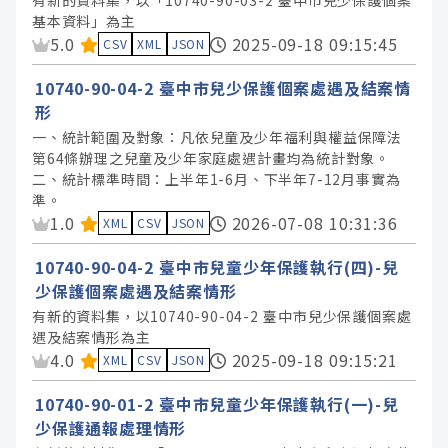
有新的資料集，以「10740-90-03-2 臺中市兒少保護個案
基本資料」為主
資料集評分：
5.0
2025-09-18 09:15:45
CSV
XML
JSON
10740-90-04-2 臺中市兒少保護個案處遇及結案情
形
一、統計範圍及對象：凡依兒童及少年福利與權益保障法
第64條辦理之兒童及少年家庭處遇計畫均為統計對象。
二、統計標準時間：上半年1-6月、下半年7-12月事實為
準。
資料集評分：
1.0
2026-07-08 10:31:36
XML
CSV
JSON
10740-90-04-2 臺中市兒童少年保護執行(四)-兒
少保護個案處遇及結案情形
有新的資料集，以10740-90-04-2 臺中市兒少保護個案處
遇及結案情形為主
資料集評分：
4.0
2025-09-18 09:15:21
XML
CSV
JSON
10740-90-01-2 臺中市兒童少年保護執行(一)-兒
少保護通報處理情形