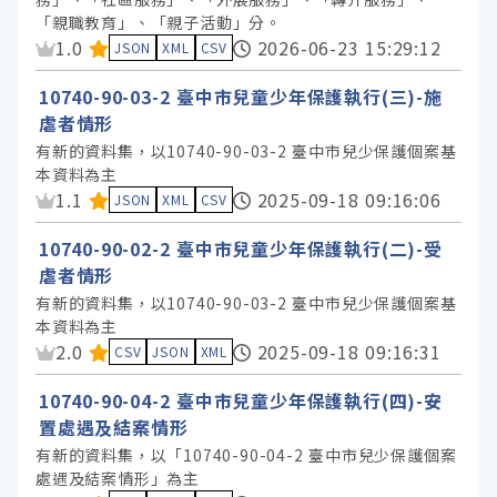
「親職教育」、「親子活動」分。
資料集評分：
1.0
2026-06-23 15:29:12
JSON
XML
CSV
10740-90-03-2 臺中市兒童少年保護執行(三)-施
虐者情形
有新的資料集，以10740-90-03-2 臺中市兒少保護個案基
本資料為主
資料集評分：
1.1
2025-09-18 09:16:06
JSON
XML
CSV
10740-90-02-2 臺中市兒童少年保護執行(二)-受
虐者情形
有新的資料集，以10740-90-03-2 臺中市兒少保護個案基
本資料為主
資料集評分：
2.0
2025-09-18 09:16:31
CSV
JSON
XML
10740-90-04-2 臺中市兒童少年保護執行(四)-安
置處遇及結案情形
有新的資料集，以「10740-90-04-2 臺中市兒少保護個案
處遇及結案情形」為主