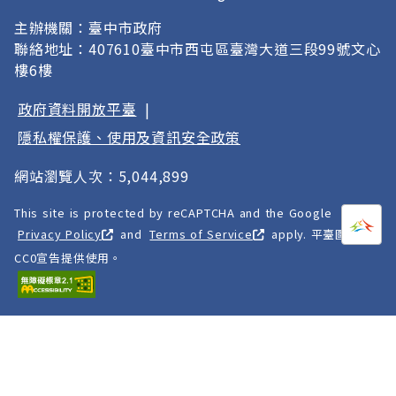
主辦機關：臺中市政府
聯絡地址：407610臺中市西屯區臺灣大道三段99號文心
樓6樓
政府資料開放平臺
|
隱私權保護、使用及資訊安全政策
網站瀏覽人次：5,044,899
This site is protected by reCAPTCHA and the Google
打開
A
Privacy Policy
and
Terms of Service
apply. 平臺圖像以
CC0宣告提供使用。