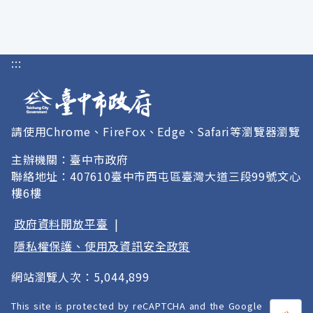
:::
請使用Chrome、FireFox、Edge、Safari等瀏覽器瀏覽
主辦機關：臺中市政府
聯絡地址：407610臺中市西屯區臺灣大道三段99號文心
樓6樓
政府資料開放平臺
|
隱私權保護、使用及資訊安全政策
網站瀏覽人次：5,044,899
This site is protected by reCAPTCHA and the Google
打開
A