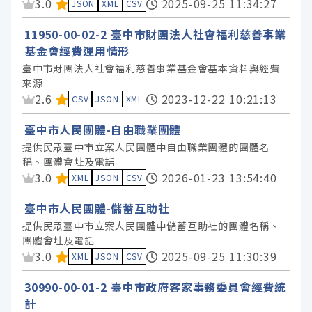
資料集評分：
3.0
2025-09-25 11:34:27
JSON
XML
CSV
11950-00-02-2 臺中市財團法人社會福利慈善事業
基金會經費運用情形
臺中市財團法人社會福利慈善事業基金會基本資料與經費
來源
資料集評分：
2.6
2023-12-22 10:21:13
CSV
JSON
XML
臺中市人民團體-自由職業團體
提供民眾臺中市立案人民團體中自由職業團體的團體名
稱、團體會址及電話
資料集評分：
3.0
2026-01-23 13:54:40
XML
JSON
CSV
臺中市人民團體-儲蓄互助社
提供民眾臺中市立案人民團體中儲蓄互助社的團體名稱、
團體會址及電話
資料集評分：
3.0
2025-09-25 11:30:39
XML
JSON
CSV
30990-00-01-2 臺中市政府客家事務委員會經費統
計