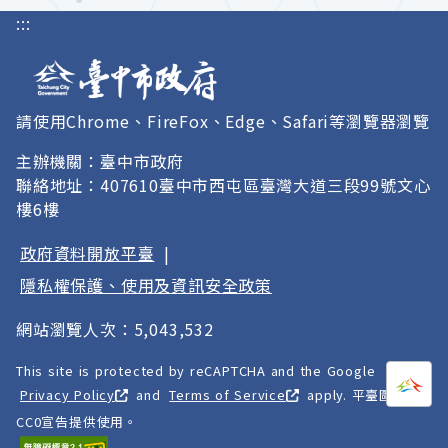
:::
請使用Chrome、FireFox、Edge、Safari等瀏覽器瀏覽
主辦機關：臺中市政府
聯絡地址：407610臺中市西屯區臺灣大道三段99號文心
樓6樓
政府資料開放平臺
|
隱私權保護、使用及資訊安全政策
網站瀏覽人次：5,043,532
This site is protected by reCAPTCHA and the Google
打開
A
Privacy Policy
and
Terms of Service
apply. 平臺圖像以
CC0宣告提供使用。