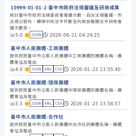
10999-01-01-2 臺中市政府法規審議及研商成果
統計臺中市政府法規委員會會議次數、自治法規審議、市
法規公發布、轉頒中央法令件數及列席各機關法令研商會
議次數表。
資料集評分：
5.0
2026-06-21 04:24:25
JSON
臺中市人民團體-工商團體
提供民眾臺中市立案人民團體中工商團體的團體名稱、團
體會址及電話
資料集評分：
4.0
2026-01-23 13:55:40
JSON
XML
CSV
臺中市人民團體-環保團體
提供民眾臺中市立案人民團體中環保團體的團體名稱、團
體會址及電話
資料集評分：
3.3
2026-01-23 13:54:57
JSON
XML
CSV
臺中市人民團體-合作社
提供民眾臺中市立案人民團體中合作社的團體名稱、團體
會址及電話