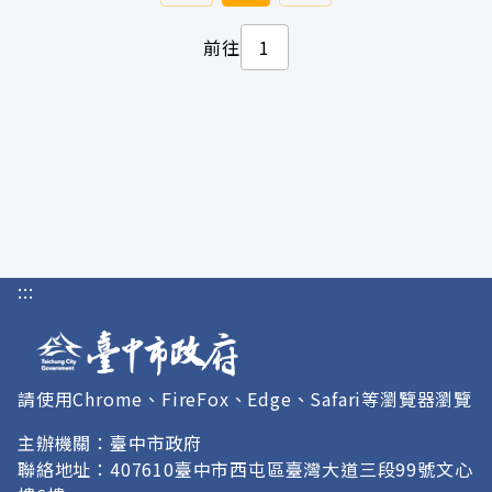
前往
:::
請使用Chrome、FireFox、Edge、Safari等瀏覽器瀏覽
主辦機關：臺中市政府
聯絡地址：407610臺中市西屯區臺灣大道三段99號文心