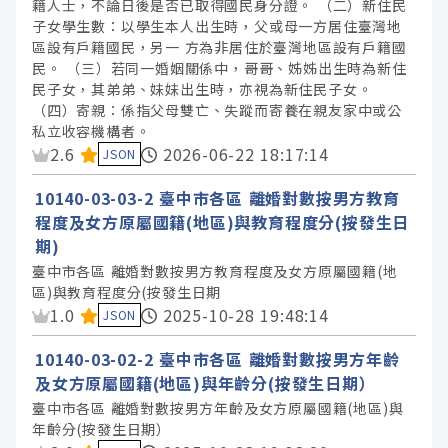
籍人士，不論日後是否已取得國民身分證。 （二）新住民
子女學生數：以學生本人出生時，父或母一方居住臺灣地
區設有戶籍國民，另一 方為非居住於臺灣地區設有戶籍國
民。 （三）若同一婚姻關係中，哥哥、姊姊出生時為新住
民子女，其弟弟、妹妹出生時，亦視為新住民子女。
（四）寄親：係指父母雙亡、失蹤而寄養在親友家中或公
私立收容機構者。
資料集評分：
2.6
2026-06-22 18:17:14
JSON
10140-03-03-2 臺中市各區 離婚對數按男方教育
程度及女方原屬國籍(地區)與教育程度分(按發生日
期)
臺中市各區 離婚對數按男方教育程度及女方原屬國籍(地
區)與教育程度分(按發生日期
資料集評分：
1.0
2025-10-28 19:48:14
JSON
10140-03-02-2 臺中市各區 離婚對數按男方年齡
及女方原屬國籍(地區)與年齡分(按發生日期）
臺中市各區 離婚對數按男方年齡及女方原屬國籍(地區)與
年齡分(按發生日期）