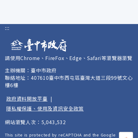
:::
請使用Chrome、FireFox、Edge、Safari等瀏覽器瀏覽
主辦機關：臺中市政府
聯絡地址：407610臺中市西屯區臺灣大道三段99號文心
樓6樓
政府資料開放平臺
|
隱私權保護、使用及資訊安全政策
網站瀏覽人次：5,043,532
This site is protected by reCAPTCHA and the Google
打開
A