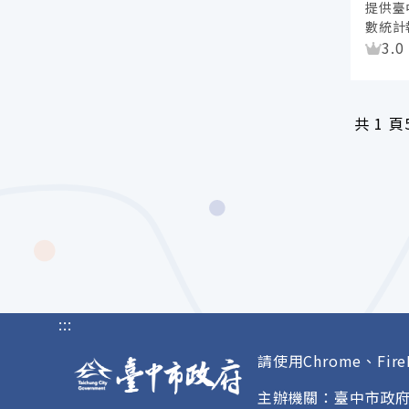
提供臺
數統計
資
3.0
共
1 頁
:::
請使用Chrome、Fire
主辦機關：臺中市政