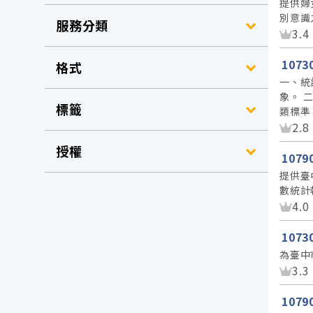
提供婦
別意識
服務分類
資
3.4
107
格式
一、統
象。 
標籤
類標準
資
2.8
授權
107
提供臺
數統計
資
4.0
107
為臺中
資
3.3
107