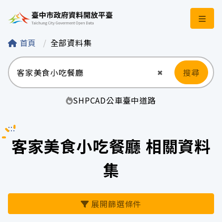
臺中市政府資料開
首頁
全部資料集
搜尋
清空輸入
✖
SHP
CAD
公車
臺中
道路
:::
客家美食小吃餐廳 相關資料
集
展開篩選條件