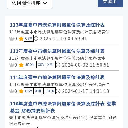
果匯出
依相關性排序
臺中市政府主計處 (498)
臺中市政府地方稅務局 (23)
113年度臺中市總決算附屬單位決算及綜計表
臺中市政府教育局 (4)
113年度臺中市總決算附屬單位決算及綜計表各項表件
資料集評分：
0
2025-11-10 09:59:41
臺中市政府社會局 (2)
CSV
臺中市政府消防局 (1)
112年度臺中市總決算附屬單位決算及綜計表
臺中市政府環境保護局 (1)
112年度臺中市總決算附屬單位決算及綜計表各表件
資料集評分：
0
2024-08-02 11:50:51
JSON
CSV
XML
臺中市政府研究發展考核委員會 (1)
臺中市政府財政局 (1)
111年度臺中市總決算附屬單位決算及綜計表
111年度臺中市總決算附屬單位決算及綜計表各項表件
資料集評分：
0
2024-01-17 14:31:13
CSV
XML
JSON
服務分類
110年度臺中市總決算附屬單位決算及綜計表-營業
基金-財務摘要綜計表
格式
臺中市總決算附屬單位決算及綜計表(110)-營業基金-財務
摘要綜計表