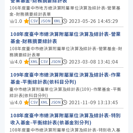
營業基金-財務摘要綜計表
106年度臺中市地方總決算附屬單位決算及綜計表-營業基
金-財務摘要綜計表單
資料集評分：
1.0
2023-05-26 14:45:29
CSV
JSON
XML
108年度臺中市總決算附屬單位決算及綜計表-營業
基金-財務摘要綜計表
108年度臺中市總決算附屬單位決算及綜計表-營業基金-財
務摘要綜計表單
資料集評分：
4.0
2023-03-08 13:41:04
XML
CSV
JSON
109年度臺中市總決算附屬單位決算及綜計表-作業
基金-平衡綜計表(依科目分列)
臺中市總決算附屬單位決算及綜計表(109)-作業基金-平衡
綜計表(依科目分列)
資料集評分：
4.0
2021-11-09 13:13:45
CSV
XML
JSON
108年度臺中市總決算附屬單位決算及綜計表-特別
收入基金-平衡綜計表(依基金別分列)
108年度臺中市總決算附屬單位決算及綜計表-特別收入基