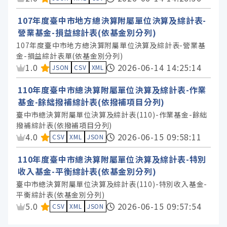
107年度臺中市地方總決算附屬單位決算及綜計表-
營業基金-損益綜計表(依基金別分列)
107年度臺中市地方總決算附屬單位決算及綜計表-營業基
金-損益綜計表單(依基金別分列)
資料集評分：
1.0
2026-06-14 14:25:14
JSON
CSV
XML
110年度臺中市總決算附屬單位決算及綜計表-作業
基金-餘絀撥補綜計表(依撥補項目分列)
臺中市總決算附屬單位決算及綜計表(110)-作業基金-餘絀
撥補綜計表(依撥補項目分列)
資料集評分：
4.0
2026-06-15 09:58:11
CSV
XML
JSON
110年度臺中市總決算附屬單位決算及綜計表-特別
收入基金-平衡綜計表(依基金別分列)
臺中市總決算附屬單位決算及綜計表(110)-特別收入基金-
平衡綜計表(依基金別分列)
資料集評分：
5.0
2026-06-15 09:57:54
CSV
XML
JSON