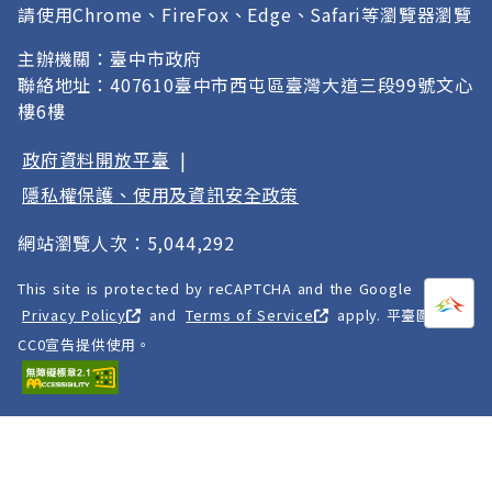
請使用Chrome、FireFox、Edge、Safari等瀏覽器瀏覽
主辦機關：臺中市政府
聯絡地址：407610臺中市西屯區臺灣大道三段99號文心
樓6樓
政府資料開放平臺
|
隱私權保護、使用及資訊安全政策
網站瀏覽人次：5,044,292
This site is protected by reCAPTCHA and the Google
打開
A
Privacy Policy
and
Terms of Service
apply. 平臺圖像以
CC0宣告提供使用。