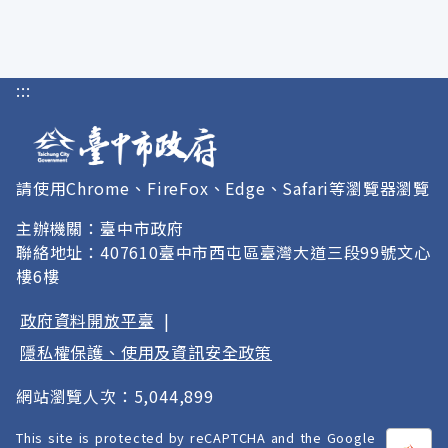
:::
請使用Chrome、FireFox、Edge、Safari等瀏覽器瀏覽
主辦機關：臺中市政府
聯絡地址：407610臺中市西屯區臺灣大道三段99號文心
樓6樓
政府資料開放平臺
|
隱私權保護、使用及資訊安全政策
網站瀏覽人次：5,044,899
This site is protected by reCAPTCHA and the Google
打開
A