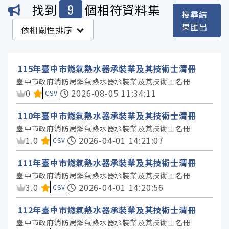
9
找到
個相符資料集
搜尋結
機關
果匯出
依相關性排序
臺中市政府消防局 (9)
115年臺中市燃氣熱水器承裝業及其技術士清冊
服務分類
臺中市政府消防局燃氣熱水器承裝業及其技術士名冊
資料集評分：
0
2026-08-05 11:34:11
CSV
格式
110年臺中市燃氣熱水器承裝業及其技術士清冊
臺中市政府消防局燃氣熱水器承裝業及其技術士名冊
標籤
資料集評分：
1.0
2026-04-01 14:21:07
CSV
111年臺中市燃氣熱水器承裝業及其技術士清冊
授權
臺中市政府消防局燃氣熱水器承裝業及其技術士名冊
資料集評分：
3.0
2026-04-01 14:20:56
CSV
112年臺中市燃氣熱水器承裝業及其技術士清冊
臺中市政府消防局燃氣熱水器承裝業及其技術士名冊