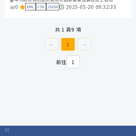
資料集評分：
0
2025-05-20 09:32:35
XML
CSV
JSON
共
1 頁
9 項
上一頁
前往
頁
下一頁
⇠
1
⇢
前往
:::