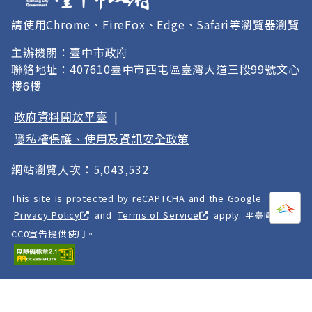
請使用Chrome、FireFox、Edge、Safari等瀏覽器瀏覽
主辦機關：臺中市政府
聯絡地址：407610臺中市西屯區臺灣大道三段99號文心
樓6樓
政府資料開放平臺
|
隱私權保護、使用及資訊安全政策
網站瀏覽人次：5,043,532
This site is protected by reCAPTCHA and the Google
打開
A
Privacy Policy
and
Terms of Service
apply. 平臺圖像以
CC0宣告提供使用。