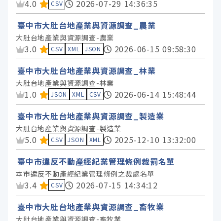
資料集評分：
4.0
2026-07-29 14:36:35
服務分類
CSV
臺中市大肚台地產業與資源調查_農業
格式
大肚台地產業與資源調查-農業
資料集評分：
3.0
2026-06-15 09:58:30
CSV
XML
JSON
標籤
臺中市大肚台地產業與資源調查_林業
大肚台地產業與資源調查-林業
授權
資料集評分：
1.0
2026-06-14 15:48:44
JSON
XML
CSV
臺中市大肚台地產業與資源調查_製造業
大肚台地產業與資源調查-製造業
資料集評分：
5.0
2025-12-10 13:32:00
CSV
JSON
XML
臺中市違反不動產經紀業管理條例裁罰名單
本市違反不動產經紀業管理條例之裁處名單
資料集評分：
3.4
2026-07-15 14:34:12
CSV
臺中市大肚台地產業與資源調查_畜牧業
大肚台地產業與資源調查-畜牧業