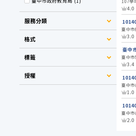
臺中市政府教育局 (1)
107
資
4.0
服務分類
101
臺中市
資
3.0
格式
臺中
標籤
臺中市
資
3.4
授權
101
臺中市
資
1.0
101
臺中市
資
2.0