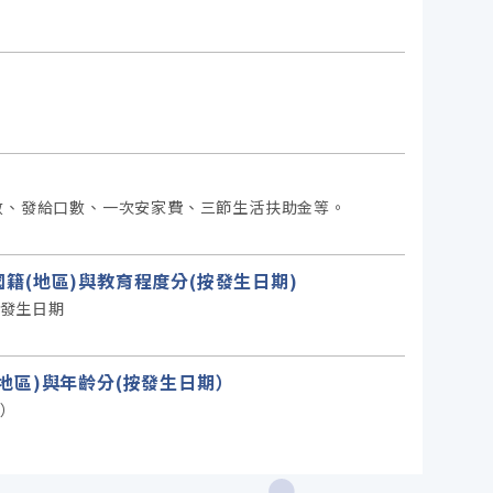
數、發給口數、一次安家費、三節生活扶助金等。
屬國籍(地區)與教育程度分(按發生日期)
按發生日期
籍(地區)與年齡分(按發生日期）
期）