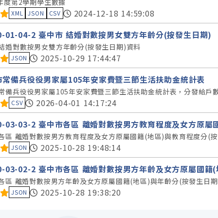
學年度第2學期學生數據
料集評分：
2024-12-18 14:59:08
XML
JSON
CSV
40-01-04-2 臺中市 結婚對數按男女雙方年齡分(按發生日期)
結婚對數按男女雙方年齡分(按發生日期)資料
料集評分：
2025-10-29 17:44:47
JSON
市常備兵役役男家屬105年安家費暨三節生活扶助金統計表
常備兵役役男家屬105年安家費暨三節生活扶助金統計表，分發給戶
料集評分：
2026-04-01 14:17:24
CSV
40-03-03-2 臺中市各區 離婚對數按男方教育程度及女方原
各區 離婚對數按男方教育程度及女方原屬國籍(地區)與教育程度分(
料集評分：
2025-10-28 19:48:14
JSON
40-03-02-2 臺中市各區 離婚對數按男方年齡及女方原屬國
各區 離婚對數按男方年齡及女方原屬國籍(地區)與年齡分(按發生日
料集評分：
2025-10-28 19:38:20
JSON