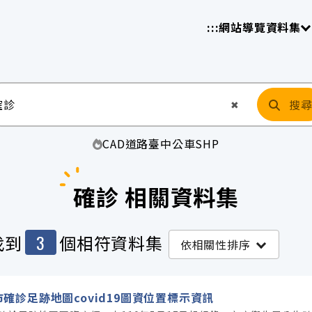
放平臺
請
:::
網站導覽
資料集
搜
清空輸入
✖
CAD
道路
臺中
公車
SHP
確診 相關資料集
3
找到
個相符資料集
依相關性排序
確診足跡地圖covid19圖資位置標示資訊