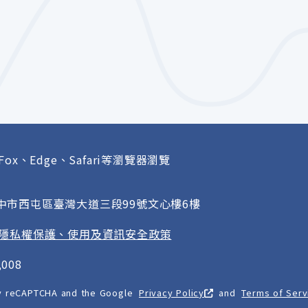
Fox、Edge、Safari等瀏覽器瀏覽
府
臺中市西屯區臺灣大道三段99號文心樓6樓
隱私權保護、使用及資訊安全政策
008
 by reCAPTCHA and the Google
Privacy Policy
and
Terms of Serv