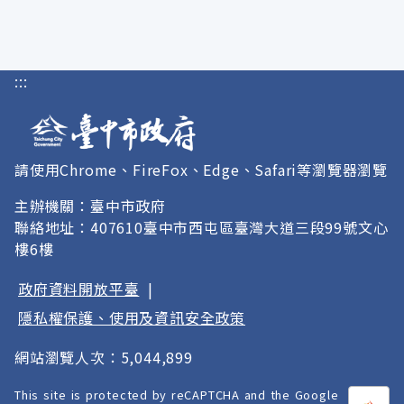
:::
請使用Chrome、FireFox、Edge、Safari等瀏覽器瀏覽
主辦機關：臺中市政府
聯絡地址：407610臺中市西屯區臺灣大道三段99號文心
樓6樓
政府資料開放平臺
|
隱私權保護、使用及資訊安全政策
網站瀏覽人次：5,044,899
This site is protected by reCAPTCHA and the Google
打開
A