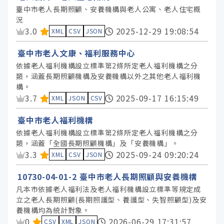
臺中市老人長期照顧、安養機構與老人公寓、老人住宅概
況
資料集評分：
3.0
2025-12-29 19:08:54
XML
CSV
JSON
臺中市老人文康、福利服務中心
依據老人福利機構設立標準第2條所定老人福利機構之分
類，涵蓋長期照顧機構及安養機構以外之其他老人福利機
構。
資料集評分：
3.7
2025-09-17 16:15:49
XML
JSON
CSV
臺中市老人福利機構
依據老人福利機構設立標準第2條所定老人福利機構之分
類，涵蓋「全國長期照顧機構」及「安養機構」。
資料集評分：
3.3
2025-09-24 09:20:24
XML
CSV
JSON
10730-04-01-2 臺中市老人長期照顧與安養機構
凡本市依據老人福利法及老人福利機構設立標準等規定成
立之老人長期照顧(長期照護型、養護型、失智照顧型)及安
養機構均為統計對象。
資料集評分：
0
2026-06-29 17:31:57
CSV
XML
JSON