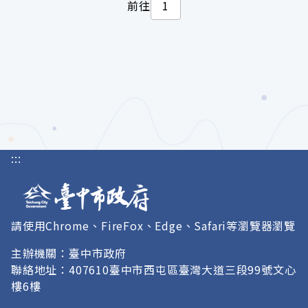
前往
:::
請使用Chrome、FireFox、Edge、Safari等瀏覽器瀏覽
主辦機關：臺中市政府
聯絡地址：407610臺中市西屯區臺灣大道三段99號文心
樓6樓