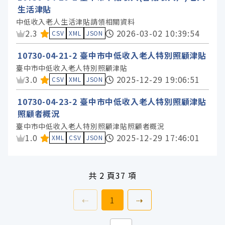
生活津貼
中低收入老人生活津貼請領相關資料
資料集評分：
2.3
2026-03-02 10:39:54
CSV
XML
JSON
10730-04-21-2 臺中市中低收入老人特別照顧津貼
臺中市中低收入老人特別照顧津貼
資料集評分：
3.0
2025-12-29 19:06:51
CSV
XML
JSON
10730-04-23-2 臺中市中低收入老人特別照顧津貼
照顧者概況
臺中市中低收入老人特別照顧津貼照顧者概況
資料集評分：
1.0
2025-12-29 17:46:01
XML
CSV
JSON
共
2 頁
37 項
上一頁
前往
頁
下一頁
⇠
1
⇢