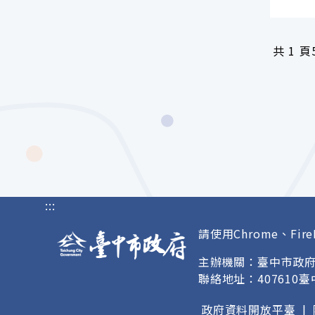
共
1 頁
:::
請使用Chrome、Fire
主辦機關：臺中市政
聯絡地址：407610
政府資料開放平臺
|