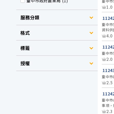
臺中市政府農業局 (1)
臺中市
資
1.0
服務分類
112
臺中市
資料供
格式
資
4.0
112
標籤
臺中市
資
2.0
授權
112
臺中市
資
2.5
112
臺中市
事項，
資
2.3