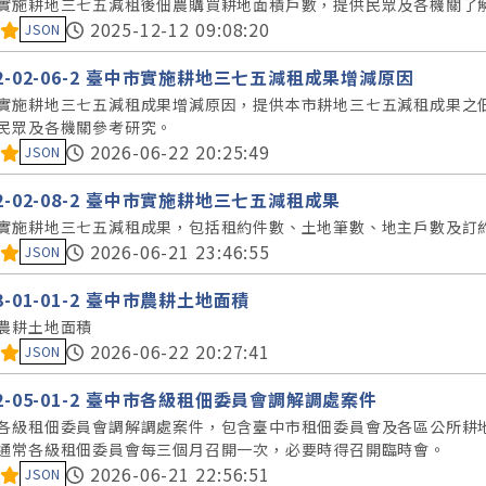
實施耕地三七五減租後佃農購買耕地面積戶數，提供民眾及各機關了
料集評分：
2025-12-12 09:08:20
JSON
42-02-06-2 臺中市實施耕地三七五減租成果增減原因
實施耕地三七五減租成果增減原因，提供本市耕地三七五減租成果之
民眾及各機關參考研究。
料集評分：
2026-06-22 20:25:49
JSON
42-02-08-2 臺中市實施耕地三七五減租成果
實施耕地三七五減租成果，包括租約件數、土地筆數、地主戶數及訂
料集評分：
2026-06-21 23:46:55
JSON
43-01-01-2 臺中市農耕土地面積
農耕土地面積
料集評分：
2026-06-22 20:27:41
JSON
42-05-01-2 臺中市各級租佃委員會調解調處案件
各級租佃委員會調解調處案件，包含臺中市租佃委員會及各區公所耕
通常各級租佃委員會每三個月召開一次，必要時得召開臨時會。
料集評分：
2026-06-21 22:56:51
JSON