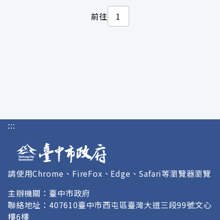
前往
:::
請使用Chrome、FireFox、Edge、Safari等瀏覽器瀏覽
主辦機關：臺中市政府
聯絡地址：407610臺中市西屯區臺灣大道三段99號文心
樓6樓