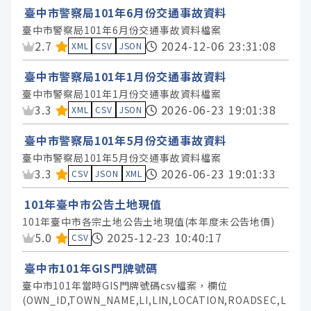
臺中市警察局101年6月份交通事故資料
臺中市警察局101年6月份交通事故資料檔案
資料集評分：
2.7
2024-12-06 23:31:08
XML
CSV
JSON
臺中市警察局101年1月份交通事故資料
臺中市警察局101年1月份交通事故資料檔案
資料集評分：
3.3
2026-06-23 19:01:38
XML
CSV
JSON
臺中市警察局101年5月份交通事故資料
臺中市警察局101年5月份交通事故資料檔案
資料集評分：
3.3
2026-06-23 19:01:33
CSV
JSON
XML
101年臺中市公告土地現值
101年臺中市各宗土地公告土地現值(本年度未公告地價)
資料集評分：
5.0
2025-12-23 10:40:17
CSV
臺中市101年GIS門牌號碼
臺中市101年當時GIS門牌號碼csv檔案，欄位
(OWN_ID,TOWN_NAME,LI,LIN,LOCATION,ROADSEC,L