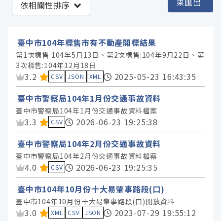
果匯出
依相關性排序
臺中市政府主計處 (27)
臺中市政府警察局 (25)
臺中市104年標售市有不動產開標結果
臺中市政府衛生局 (9)
第1次標售:104年5月13日、第2次標售:104年9月22日、第
3次標售:104年12月18日
臺中市政府民政局 (8)
資料集評分：
3.2
2025-05-23 16:43:35
CSV
JSON
XML
臺中市政府地方稅務局 (6)
臺中市警察局104年1月份交通事故資料
臺中市政府建設局 (4)
臺中市警察局104年1月份交通事故資料檔案
臺中市政府教育局 (4)
資料集評分：
3.3
2026-06-23 19:25:38
CSV
臺中市政府環境保護局 (3)
臺中市警察局104年2月份交通事故資料
臺中市政府消防局 (2)
臺中市警察局104年2月份交通事故資料檔案
臺中市政府都市發展局 (2)
資料集評分：
4.0
2026-06-23 19:25:35
CSV
臺中市政府地政局 (1)
臺中市104年10月份十大易肇事路段(口)
臺中市政府研究發展考核委員會 (1)
臺中市104年10月份十大易肇事路段(口)開放資料
臺中市政府觀光旅遊局 (1)
資料集評分：
3.0
2023-07-29 19:55:12
XML
CSV
JSON