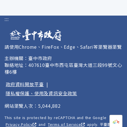
:::
請使用Chrome、FireFox、Edge、Safari等瀏覽器瀏覽
主辦機關：臺中市政府
聯絡地址：407610臺中市西屯區臺灣大道三段99號文心
樓6樓
政府資料開放平臺
|
隱私權保護、使用及資訊安全政策
網站瀏覽人次：5,044,882
This site is protected by reCAPTCHA and the Google
打開
A
Privacy Policy
and
Terms of Service
apply. 平臺圖像以