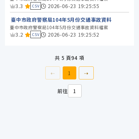
資料集評分：
3.3
2026-06-23 19:25:55
CSV
臺中市政府警察局104年5月份交通事故資料
臺中市政府警察局104年5月份交通事故資料檔案
資料集評分：
3.2
2026-06-23 19:25:52
CSV
共
5 頁
94 項
上一頁
前往
頁
下一頁
⇠
1
⇢
前往