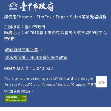
請使用Chrome、FireFox、Edge、Safari等瀏覽器瀏覽
主辦機關：臺中市政府
聯絡地址：407610臺中市西屯區臺灣大道三段99號文心
樓6樓
政府資料開放平臺
|
隱私權保護、使用及資訊安全政策
網站瀏覽人次：5,043,532
This site is protected by reCAPTCHA and the Google
打開
A
Privacy Policy
and
Terms of Service
apply. 平臺圖像以
CC0宣告提供使用。