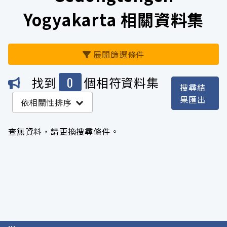
Yogyakarta 相關資料集
展開篩選條件
0
找到
個相符資料集
搜尋結
機關
果匯出
依相關性排序
沒有 機關 符合這個搜尋結果
查無資料，請更換搜尋條件。
服務分類
格式
標籤