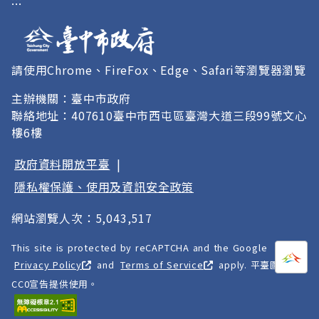
:::
授權
請使用Chrome、FireFox、Edge、Safari等瀏覽器瀏覽
主辦機關：臺中市政府
聯絡地址：407610臺中市西屯區臺灣大道三段99號文心
樓6樓
政府資料開放平臺
|
隱私權保護、使用及資訊安全政策
網站瀏覽人次：5,043,517
This site is protected by reCAPTCHA and the Google
打開
A
Privacy Policy
and
Terms of Service
apply. 平臺圖像以
CC0宣告提供使用。