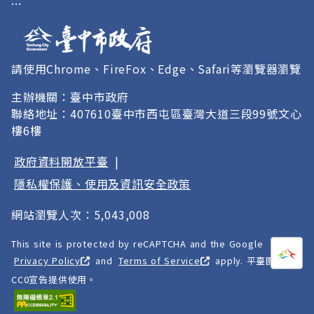
:::
授權
請使用Chrome、FireFox、Edge、Safari等瀏覽器瀏覽
主辦機關：臺中市政府
聯絡地址：407610臺中市西屯區臺灣大道三段99號文心
樓6樓
政府資料開放平臺
|
隱私權保護、使用及資訊安全政策
網站瀏覽人次：5,043,008
This site is protected by reCAPTCHA and the Google
打開
A
Privacy Policy
and
Terms of Service
apply. 平臺圖像以
CC0宣告提供使用。