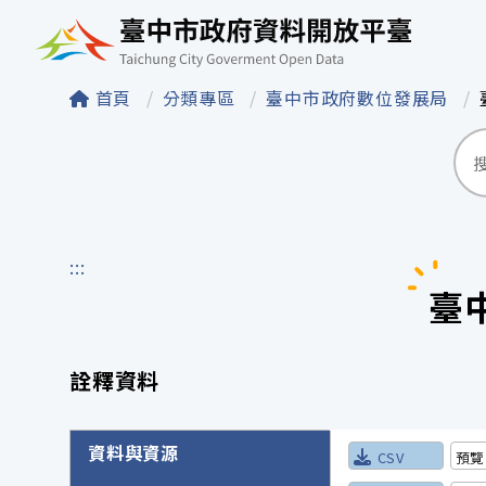
臺中市政府資料開
首頁
分類專區
臺中市政府數位發展局
:::
臺
詮釋資料
詮釋資料詳細內容
資料與資源
CSV
預覽