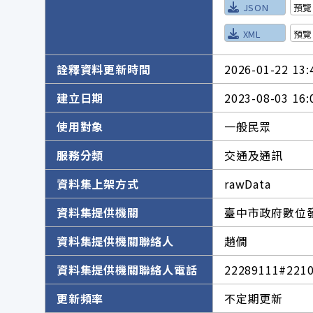
JSON
預覽
XML
預覽
詮釋資料更新時間
2026-01-22 13:
建立日期
2023-08-03 16:
使用對象
一般民眾
服務分類
交通及通訊
資料集上架方式
rawData
資料集提供機關
臺中市政府數位
資料集提供機關聯絡人
趙僩
資料集提供機關聯絡人電話
22289111#221
更新頻率
不定期更新