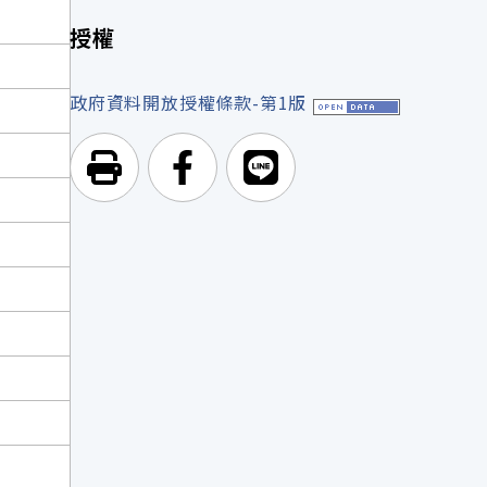
授權
政府資料開放授權條款-第1版
列印頁面
前往Facebook
前往Line