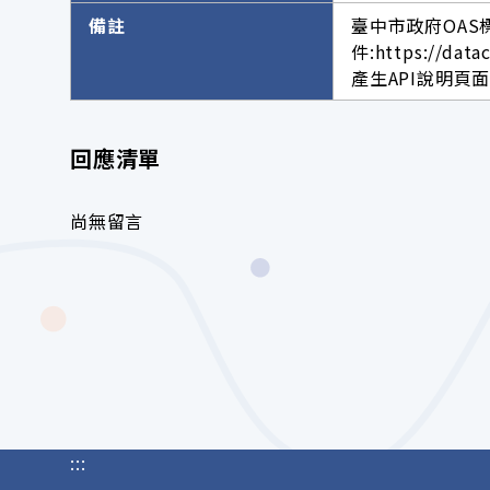
備註
臺中市政府OAS
件:https://data
產生API說明頁面網址。h
回應清單
尚無留言
:::