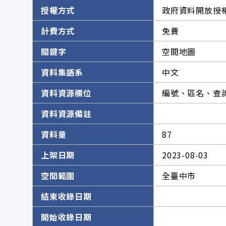
授權方式
政府資料開放授權
計費方式
免費
關鍵字
空間地圖
資料集語系
中文
資料資源欄位
編號、區名、查
資料資源備註
資料量
87
上架日期
2023-08-03
空間範圍
全臺中市
結束收錄日期
開始收錄日期