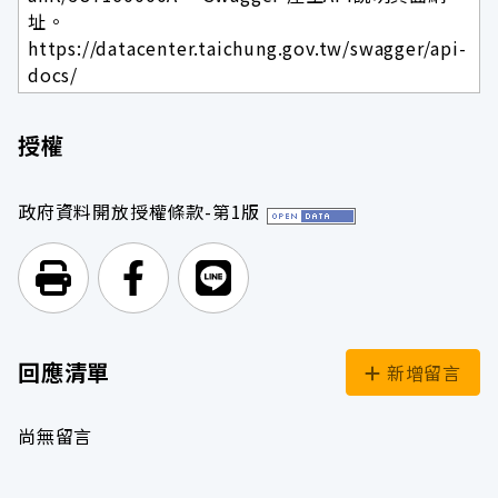
址。
https://datacenter.taichung.gov.tw/swagger/api-
docs/
授權
政府資料開放授權條款-第1版
列印頁面
前往Facebook
前往Line
回應清單
新增留言
尚無留言