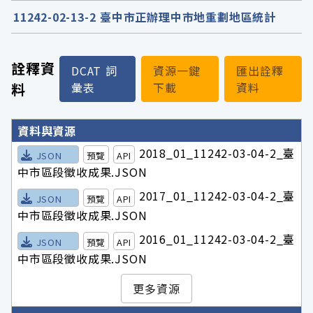
11242-02-13-2 臺中市正辦理中市地重劃地區統計
詮釋資
DCAT 詞
資源一鍵
匯出詮釋
料
彙表
下載
資料
詮釋資料詳細內容
資料與資源
2018_01_11242-03-04-2_臺
JSON
預覽
API
中市區段徵收成果.JSON
2017_01_11242-03-04-2_臺
JSON
預覽
API
中市區段徵收成果.JSON
2016_01_11242-03-04-2_臺
JSON
預覽
API
中市區段徵收成果.JSON
更多資源