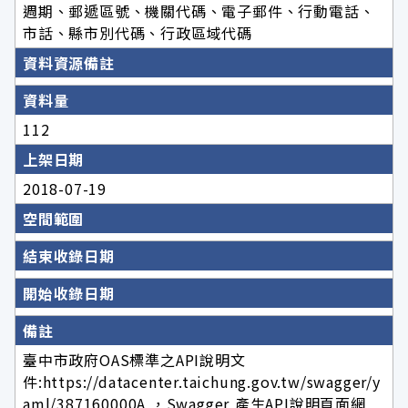
週期、郵遞區號、機關代碼、電子郵件、行動電話、
市話、縣市別代碼、行政區域代碼
資料資源備註
資料量
112
上架日期
2018-07-19
空間範圍
結束收錄日期
開始收錄日期
備註
臺中市政府OAS標準之API說明文
件:https://datacenter.taichung.gov.tw/swagger/y
aml/387160000A ，Swagger 產生API說明頁面網