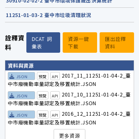
30910-02-02-2 臺中市環境保護歲出決算統計
11251-01-03-2 臺中市垃圾清理狀況
詮釋資
DCAT 詞
資源一鍵
匯出詮釋
料
彙表
下載
資料
詮釋資料詳細內容
資料與資源
2017_11_11251-01-04-2_臺
JSON
預覽
API
中市廢機動車量認定及移置統計.JSON
2017_10_11251-01-04-2_臺
JSON
預覽
API
中市廢機動車量認定及移置統計.JSON
2016_12_11251-01-04-2_臺
JSON
預覽
API
中市廢機動車量認定及移置統計.JSON
更多資源