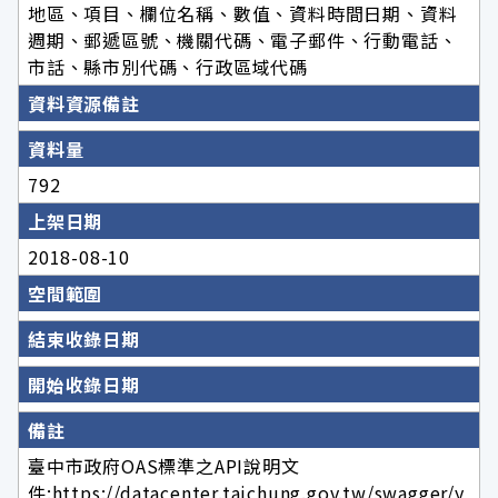
地區、項目、欄位名稱、數值、資料時間日期、資料
週期、郵遞區號、機關代碼、電子郵件、行動電話、
市話、縣市別代碼、行政區域代碼
資料資源備註
資料量
792
上架日期
2018-08-10
空間範圍
結束收錄日期
開始收錄日期
備註
臺中市政府OAS標準之API說明文
件:https://datacenter.taichung.gov.tw/swagger/y