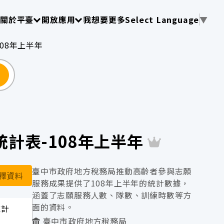
使用 TAB 操作選單
請使用 TAB 操作選單
請使用 TAB 操作選單
關於平臺
開放應用
我想要更多
Select Language
▼
08年上半年
尋
計表-108年上半年
臺中市政府地方稅務局推動高齡者參與志願
釋資料
服務成果提供了108年上半年的統計數據，
涵蓋了志願服務人數、隊數、訓練時數等方
面的資料。
統計
臺中市政府地方稅務局