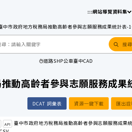
放平臺
請
:::
網站導覽
資料集
臺中市政府地方稅務局推動高齡者參與志願服務成果統計表-1
搜
道路
SHP
公車
臺中
CAD
推動高齡者參與志願服務成果統
DCAT 詞彙表
資源一鍵下載
匯出詮
臺中市政府地方稅務局推動高齡者參與志願服務成果
API
CSV