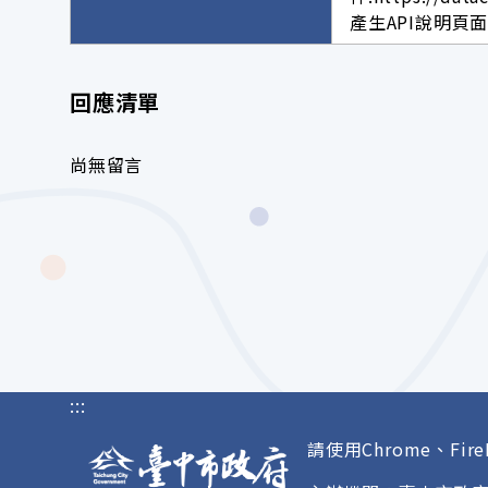
產生API說明頁面網址。h
回應清單
尚無留言
:::
請使用Chrome、Fire