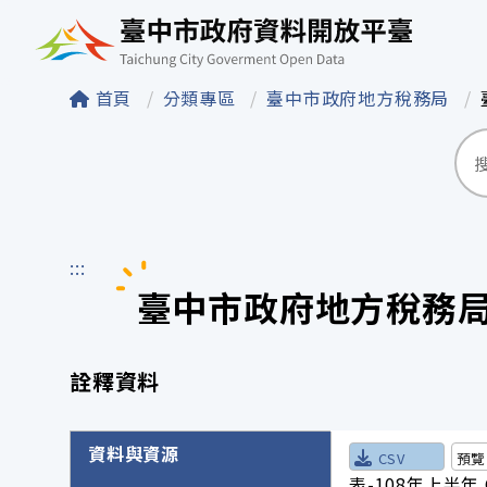
臺中市政府資料開
首頁
分類專區
臺中市政府地方稅務局
:::
臺中市政府地方稅務局
詮釋資料
詮釋資料詳細內容
資料與資源
CSV
預覽
表-108年上半年.