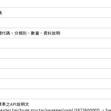
務
關代碼、分類別、數量、資料說明
標準之API說明文
center.taichung.gov.tw/swagger/yaml/387260000D ，S