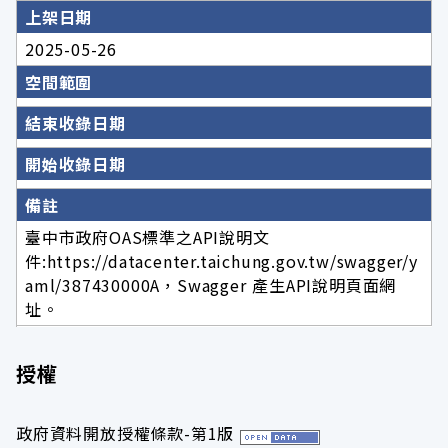
上架日期
2025-05-26
空間範圍
結束收錄日期
開始收錄日期
備註
臺中市政府OAS標準之API說明文
件:https://datacenter.taichung.gov.tw/swagger/y
aml/387430000A，Swagger 產生API說明頁面網
址。
授權
政府資料開放授權條款-第1版