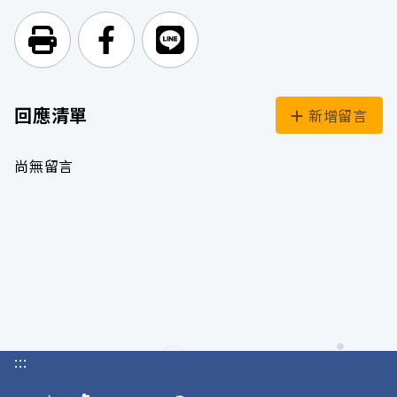
列印頁面
前往Facebook
前往Line
回應清單
新增留言
尚無留言
:::