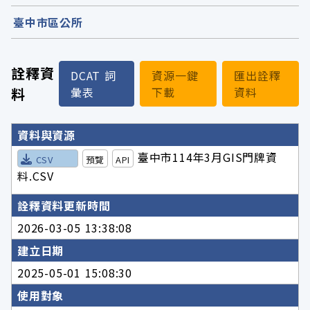
臺中市區公所
詮釋資
DCAT 詞
資源一鍵
匯出詮釋
料
彙表
下載
資料
詮釋資料詳細內容
資料與資源
臺中市114年3月GIS門牌資
CSV
預覽
API
料.CSV
詮釋資料更新時間
2026-03-05 13:38:08
建立日期
2025-05-01 15:08:30
使用對象